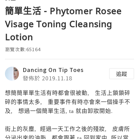
簡單生活 - Phytomer Rosee
Visage Toning Cleansing
Lotion
瀏覽次數:65164
Dancing On Tip Toes
追蹤
發佈於 2019.11.18
想簡
簡單
單生活有時都會很被動, 生活上鎖
鎖碎
碎的事情太多,
重要事件有時亦會來
一個操手不
及, 想過一個簡單生活, ta 就由卸妝開始.
街上的灰塵, 經過一天工作之後的殘妝, 皮膚所
分泌出來的油脂, 都會跟著 ta 回到家中, 所以當