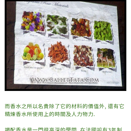
而香水之所以名貴除了它的材料的價值外
,
還有它
精煉香水所使用上的時間及人力物力
.
調配香水是一門很高深的學問
,
在法國設有
3
年制