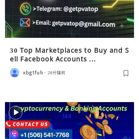
30 Top Marketplaces to Buy and S
ell Facebook Accounts ...
xbgtfuh
28分鐘前