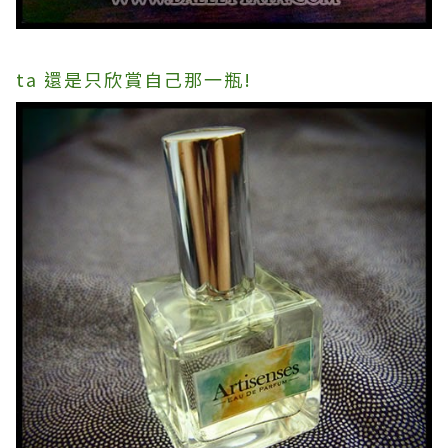
ta 還是只欣賞自己那一瓶
!