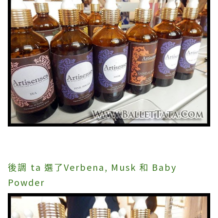
ta 選了Verbena, Musk 和 Baby
後調
Powder