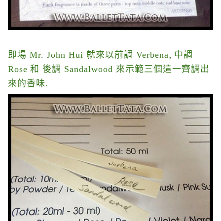
,
即場 Mr. John Hui 就來以
前調 Verbena
中調
Rose
和 後調 Sandalwood 來示範三個這一齊調出
來的香味.