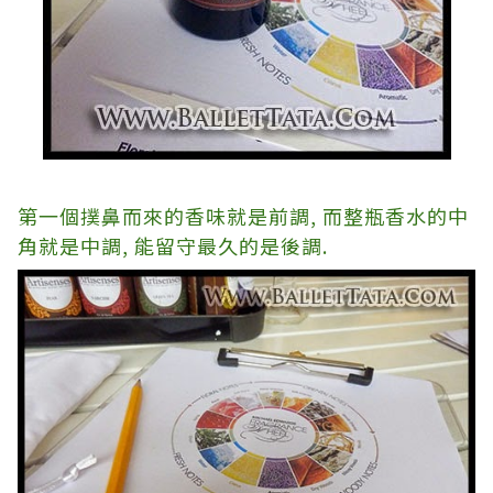
第一個撲鼻而來的香味就是前調
,
而整瓶香水的中
角就是中調
,
能留守最久的是後調
.