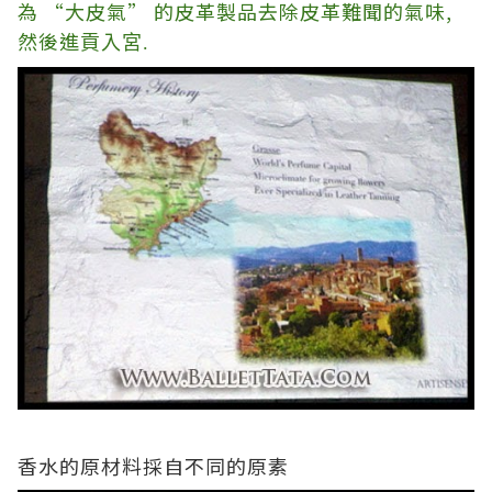
為
“
大皮氣
”
的皮革製品去除皮革難聞的氣味
,
然後進
貢入宮
.
香水的原材料採自不同的原素