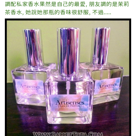
調配私家香水果然是自己的最愛
,
朋友調的是茉莉
茶香水
,
她說她那瓶的香味很舒服
, 不過.....