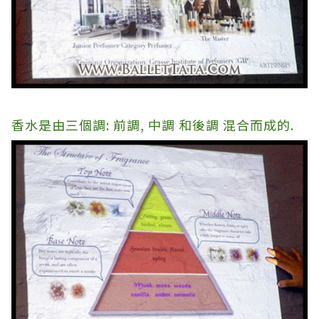
香水是由三個調
:
前調
,
中調
和後調 混合而成的.