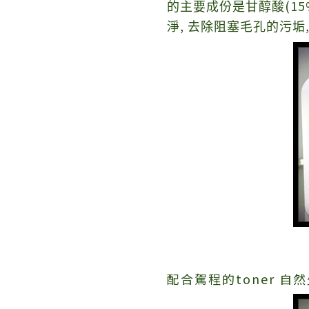
(15
的主要成份是甘醇酸
,
淨
去除阻塞毛孔的污垢
配合駕程的toner 自然