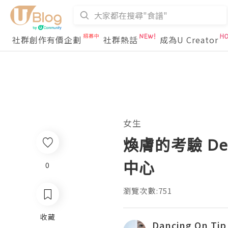
社群創作有價企劃
社群熱話
成為U Creator
女生
煥膚的考驗 Derma
中心
0
瀏覽次數:751
收藏
Dancing On Tip