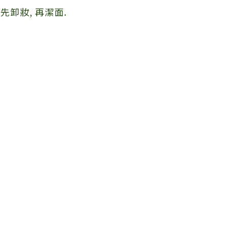
先卸妝, 再潔面.