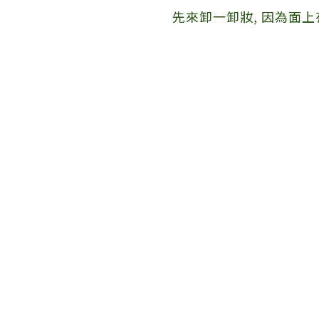
先來卸一卸妝, 因為面上有