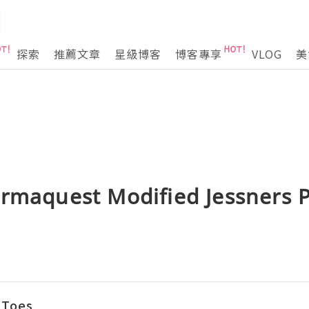
探索
推薦文章
星級博客
博客專享
VLOG
美
quest Modified Jessners 
 Toes