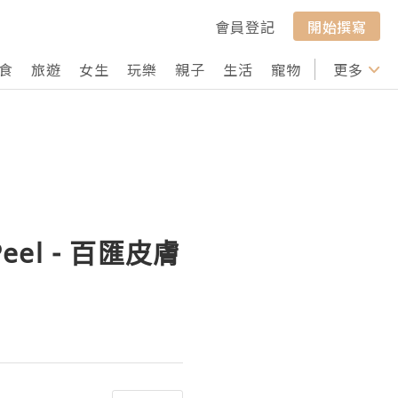
會員登記
開始撰寫
食
旅遊
女生
玩樂
親子
生活
寵物
行山
更多
打卡
Peel - 百匯皮膚