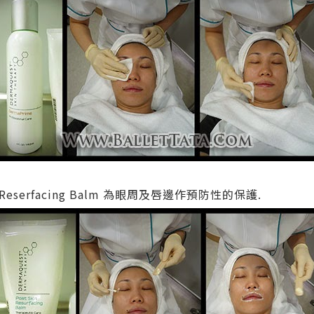
Reserfacing Balm 為眼周及唇邊作預防性的保護.