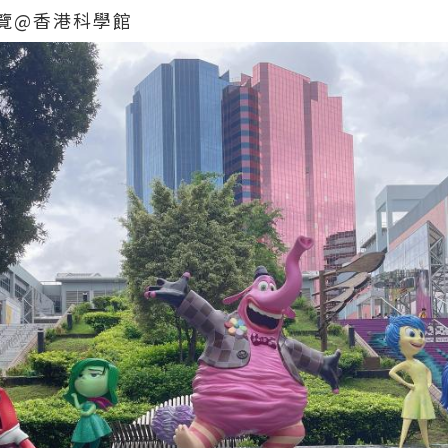
覽@香港科學館