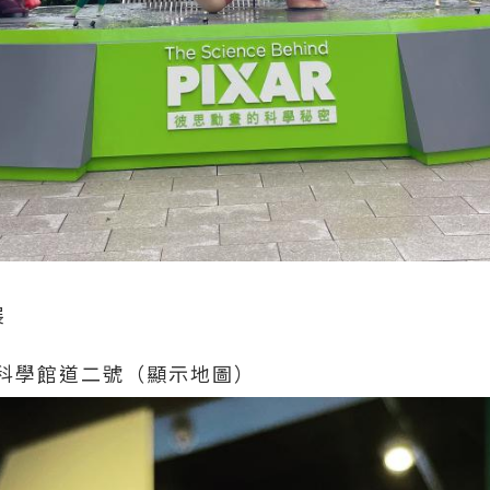
展
科學館道二號（顯示地圖）