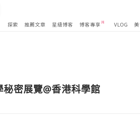
探索
推薦文章
星級博客
博客專享
VLOG
美
學秘密展覽@香港科學館