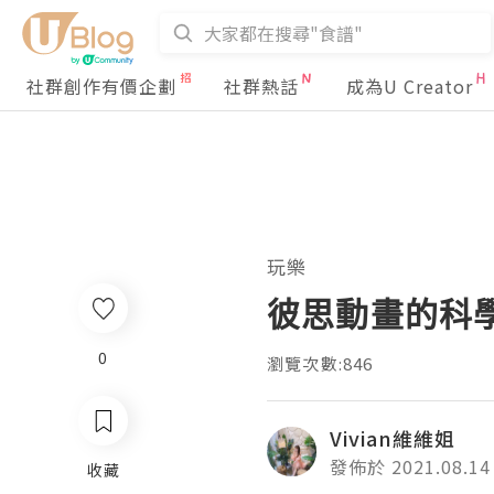
社群創作有價企劃
社群熱話
成為U Creator
玩樂
彼思動畫的科
0
瀏覽次數:846
Vivian維維姐
發佈於 2021.08.14
收藏