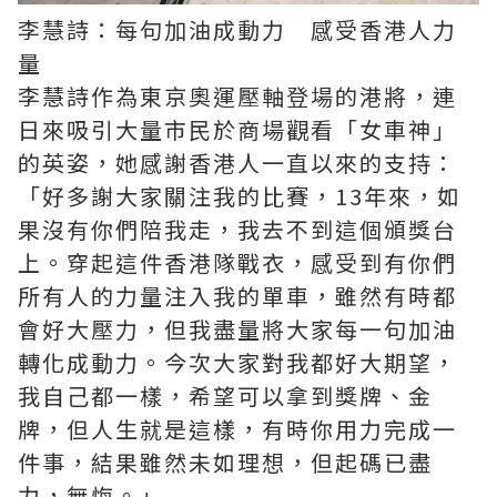
李慧詩：每句加油成動力 感受香港人力
量
李慧詩作為東京奧運壓軸登場的港將，連
日來吸引大量市民於商場觀看「女車神」
的英姿，她感謝香港人一直以來的支持：
「好多謝大家關注我的比賽，13年來，如
果沒有你們陪我走，我去不到這個頒獎台
上。穿起這件香港隊戰衣，感受到有你們
所有人的力量注入我的單車，雖然有時都
會好大壓力，但我盡量將大家每一句加油
轉化成動力。今次大家對我都好大期望，
我自己都一樣，希望可以拿到獎牌、金
牌，但人生就是這樣，有時你用力完成一
件事，結果雖然未如理想，但起碼已盡
力，無悔。」