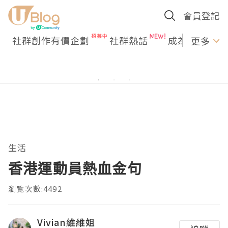
會員登記
社群創作有價企劃
社群熱話
成為U Creato
更多
生活
香港運動員熱血金句
瀏覽次數:4492
Vivian維維姐