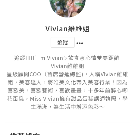
Vivian維維姐
追蹤
追蹤👍🏻I’m Vivian✨飲食🍧心情♥️零距離 

Vivian維維姐

星級顧問COO（首席營運總監)，人稱Vivian維維
姐，美容達人，將唯美文化帶入美容行業！因為
喜歡美，喜歡藝術，喜歡畫畫，十多年前醉心唧
花蛋糕，Miss Vivian擁有甜品蛋糕講師執照，學
生滿滿，為生活中增添色彩～