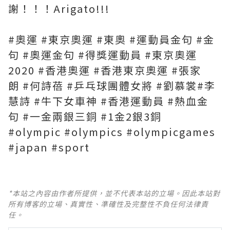
謝！！！Arigato!!!
#奧運 #東京奧運 #東奧 #運動員金句 #金
句 #奧運金句 #得獎運動員 #東京奧運
2020 #香港奧運 #香港東京奧運 #張家
朗 #何詩蓓 #乒乓球團體女將 #劉慕裳#李
慧詩 #牛下女車神 #香港運動員 #熱血金
句 #一金兩銀三銅 #1金2銀3銅
#olympic #olympics #olympicgames
#japan #sport
*本站之內容由作者所提供，並不代表本站的立場。因此本站對
所有博客的立場、真實性、準確性及完整性不負任何法律責
任。