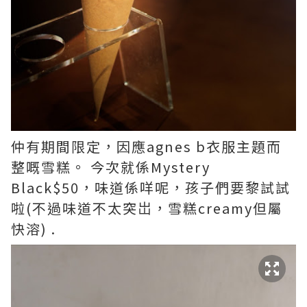
仲有期間限定，因應agnes b衣服主題而
整嘅雪糕。 今次就係Mystery
Black$50，味道係咩呢，孩子們要黎試試
啦(不過味道不太突岀，雪糕creamy但屬
快溶) .