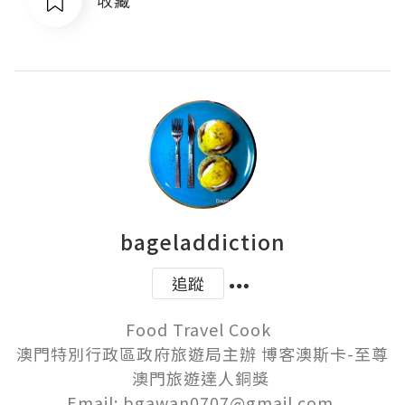
bageladdiction
追蹤
Food Travel Cook  

澳門特別行政區政府旅遊局主辦 博客澳斯卡-至尊
澳門旅遊達人銅獎 

Email: bgawan0707@gmail.com 
