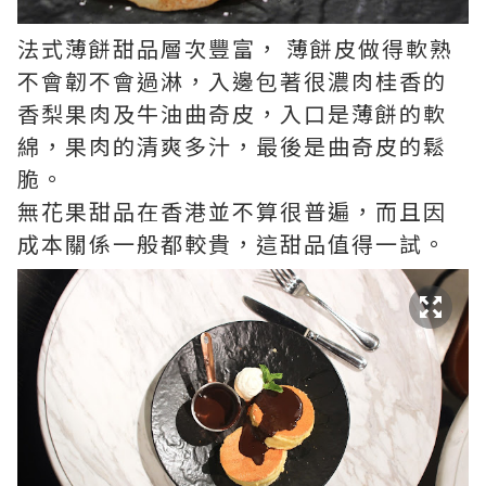
法式薄餅甜品層次豐富， 薄餅皮做得軟熟
不會韌不會過淋，入邊包著很濃肉桂香的
香梨果肉及牛油曲奇皮，入口是薄餅的軟
綿，果肉的清爽多汁，最後是曲奇皮的鬆
脆。
無花果甜品在香港並不算很普遍，而且因
成本關係一般都較貴，這甜品值得一試。