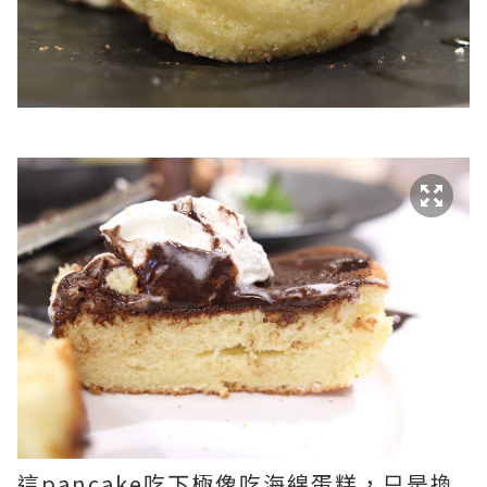
這pancake吃下極像吃海綿蛋糕，只是換