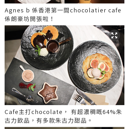
Agnes b 係香港第一間chocolatier cafe
係朗豪坊開張啦！
Cafe主打chocolate， 有超濃稠嘅64%朱
古力飲品，有多款朱古力甜品。