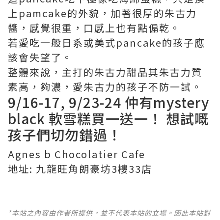
上pamcake的外貌，加著很厚的朱古力
醬，感覺很重，口感上也有點偏乾。
若愛吃一般日系或美式pancake的孩子應
該會失望了。
整體來說，主打的朱古力甜品其朱古力質
素高，夠濃，愛朱古力的孩子不防一試。
9/16-17, 9/23-24 仲有mystery
black 軟雪糕買一送一！ 想試嘅
孩子們切勿錯過！
Agnes b Chocolatier Cafe
地址: 九龍旺角朗豪坊3樓33店
*本站之內容由作者所提供，並不代表本站的立場。因此本站對