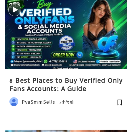
8 Best Places to Buy Verified Only
Fans Accounts: A Guide
PvaSmmSells
2小時前