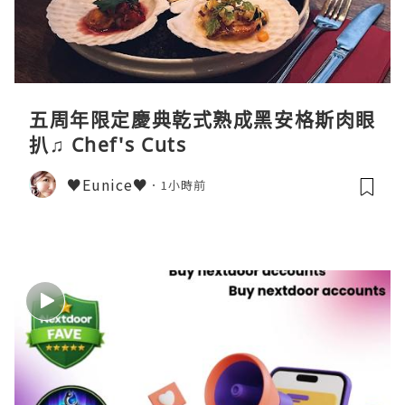
五周年限定慶典乾式熟成黑安格斯肉眼
扒♫ Chef's Cuts
♥Eunice♥
1小時前