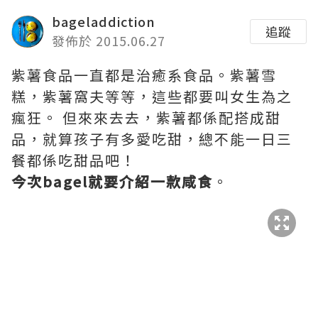
bageladdiction
追蹤
發佈於 2015.06.27
紫薯食品一直都是治癒系食品。紫薯雪
糕，紫薯窩夫等等，這些都要叫女生為之
瘋狂。 但來來去去，紫薯都係配搭成甜
品，就算孩子有多愛吃甜，總不能一日三
餐都係吃甜品吧！
今次bagel就要介紹一款咸食
。