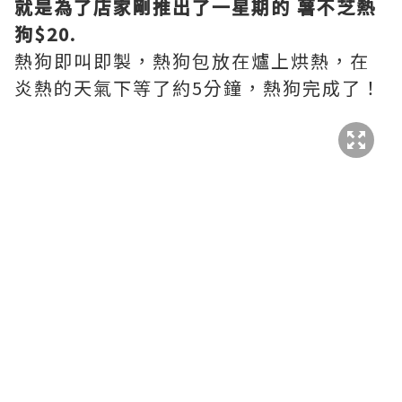
就是為了店家剛推出了一星期的 薯不芝熱
狗$20.
熱狗即叫即製，熱狗包放在爐上烘熱，在
炎熱的天氣下等了約5分鐘，熱狗完成了！