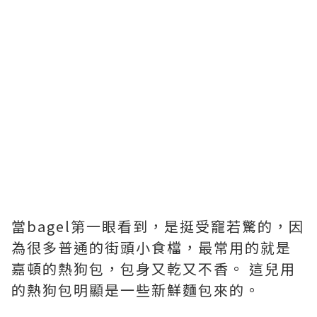
當bagel第一眼看到，是挺受竉若驚的，因
為很多普通的街頭小食檔，最常用的就是
嘉頓的熱狗包，包身又乾又不香。 這兒用
的熱狗包明顯是一些新鮮麵包來的。