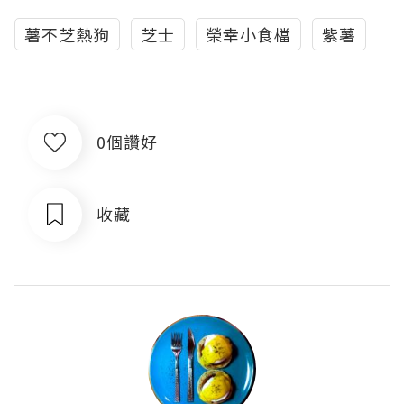
薯不芝熱狗
芝士
榮幸小食檔
紫薯
0個讚好
收藏