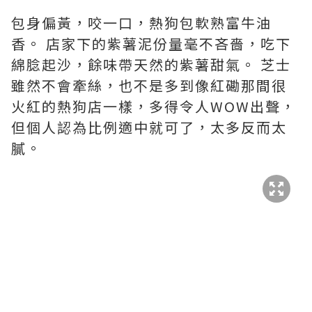
包身偏黃，咬一口，熱狗包軟熟富牛油
香。 店家下的紫薯泥份量毫不吝嗇，吃下
綿腍起沙，餘味帶天然的紫薯甜氣。 芝士
雖然不會牽絲，也不是多到像紅磡那間很
火紅的熱狗店一樣，多得令人WOW出聲，
但個人認為比例適中就可了，太多反而太
膩。