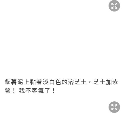
紫薯泥上黏著淡白色的溶芝士，芝士加紫
薯！ 我不客氣了！