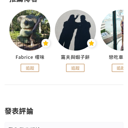
Fabrice 嚐味
窩夫與蝦子餅
戀吃車
追蹤
追蹤
追蹤
發表評論