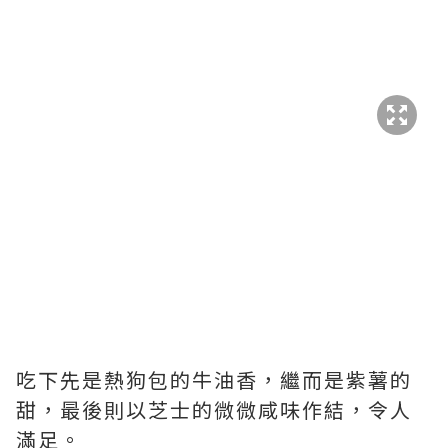
吃下先是熱狗包的牛油香，繼而是紫薯的
甜，最後則以芝士的微微咸味作結，令人
滿足。