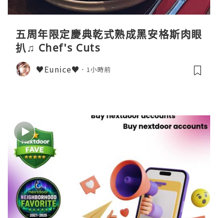
五周年限定慶典乾式熟成黑安格斯肉眼
扒♫ Chef's Cuts
♥Eunice♥
1小時前