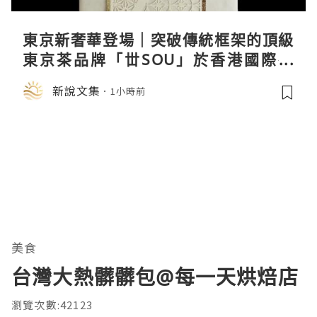
東京新奢華登場｜突破傳統框架的頂級
東京茶品牌「丗SOU」於香港國際茶
展首度亮相
新說文集
1小時前
美食
台灣大熱髒髒包@每一天烘焙店
瀏覽次數:42123