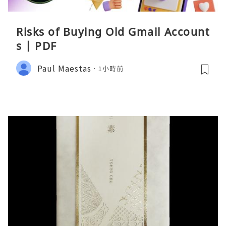
Risks of Buying Old Gmail Account
s | PDF
Paul Maestas
1小時前