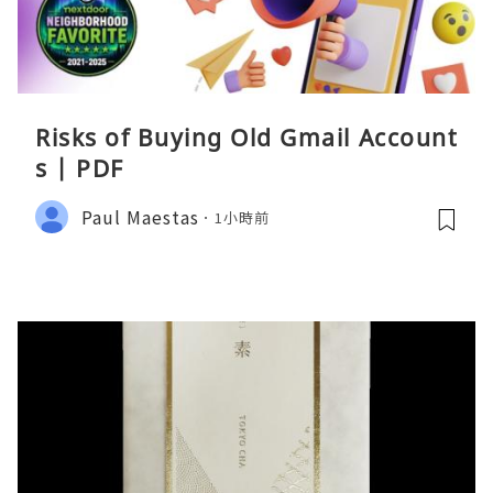
Risks of Buying Old Gmail Account
s | PDF
Paul Maestas
1小時前