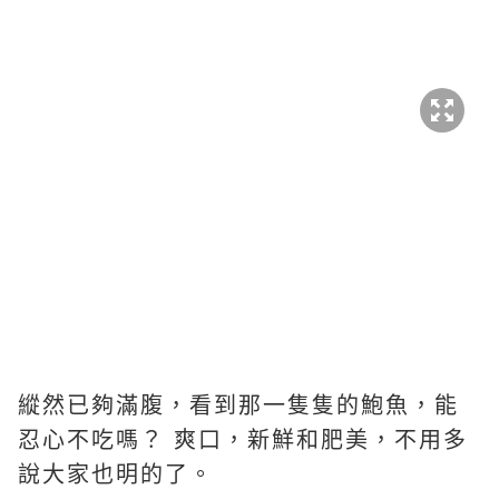
縱然已夠滿腹，看到那一隻隻的鮑魚，能
忍心不吃嗎？ 爽口，新鮮和肥美，不用多
說大家也明的了。