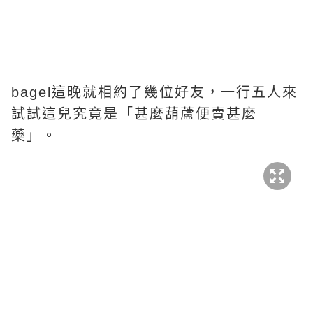
bagel這晚就相約了幾位好友，一行五人來
試試這兒究竟是「甚麼葫蘆便賣甚麼
藥」。