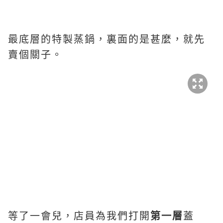
最底層的特製蒸鍋，裏面的是甚麼，就先
賣個關子。
等了一會兒，店員為我們打開
第一層
蓋