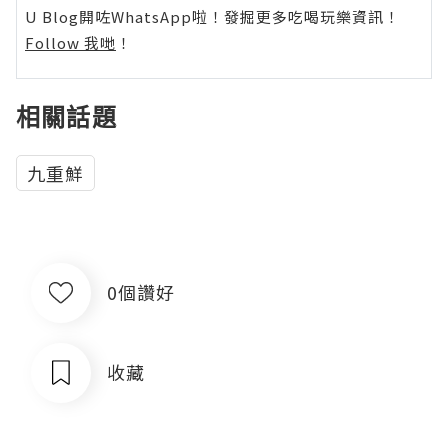
U Blog開咗WhatsApp啦！發掘更多吃喝玩樂資訊！
Follow 我哋
！
相關話題
九重鮮
0個讚好
收藏