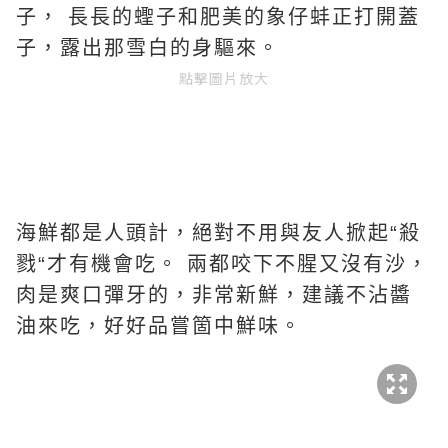
子， 長長的蟶子和肥美的象仔蚌正打開蓋
子，露出那雪白的身驅來。
點擊圖片放大
海鮮都是人頭計，絕對不用與友人掀起“殺
戮“才有機會吃。 兩都咬下不腥又沒有沙，
肉是爽口彈牙的，非常新鮮，建議不沾醬
油來吃，好好品嘗箇中鮮味。