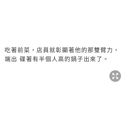
吃著前菜，店員就彰顯著他的那雙臂力，
端出 碟著有半個人高的鍋子出來了。