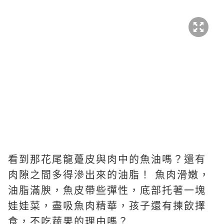
看到那花尾龍躉皮與肉中的魚油嗎？還有
肉隙之間多得滲出來的油脂！ 魚肉滑嫩，
油脂滿腴，魚皮帶些彈性，底部托著一塊
娃娃菜，盡吸魚肉精華，孩子還有揀飲擇
食，不吃蔬果的理由嗎？