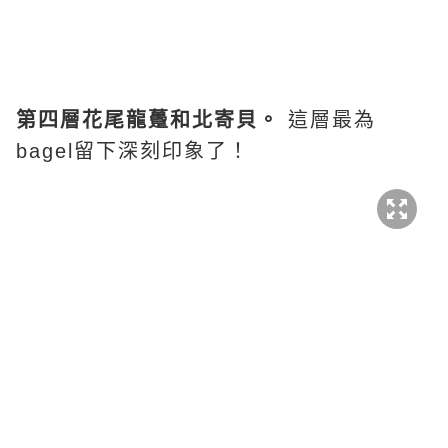
第四層花尾龍躉和北寄貝。
這層最為
bagel留下深刻印象了！