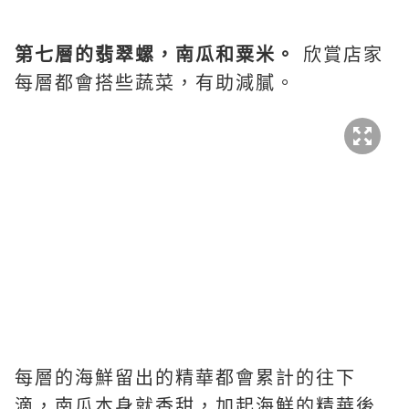
第七層的翡翠螺，南瓜和粟米。
欣賞店家
每層都會搭些蔬菜，有助減膩。
每層的海鮮留出的精華都會累計的往下
滴，南瓜本身就香甜，加起海鮮的精華後