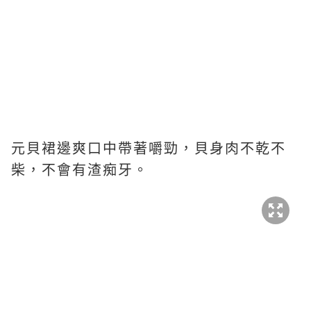
元貝裙邊爽口中帶著嚼勁，貝身肉不乾不
柴，不會有渣痴牙。