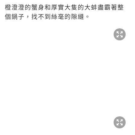
橙澄澄的蟹身和厚實大隻的大蚌盡霸著整
個鍋子，找不到絲毫的隙縫。