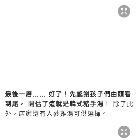
最後一層…… 好了！先感謝孩子們由頭看
到尾， 開估了這就是韓式豬手湯
！ 除了此
外，店家還有人蔘雞湯可供選擇。