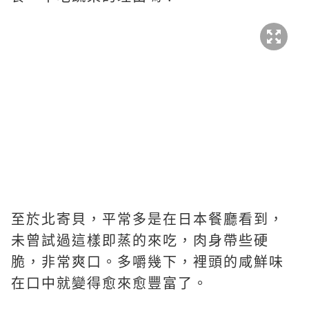
至於北寄貝，平常多是在日本餐廳看到，
未曾試過這樣即蒸的來吃，肉身帶些硬
脆，非常爽口。多嚼幾下，裡頭的咸鮮味
在口中就變得愈來愈豐富了。