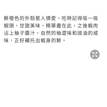
鮮橙色的外殼惹人憐愛，吃時記得吸一吸
蝦頭，甘甜美味，精華盡在此，之後蝦肉
沾上柚子醬汁，自然的柚澀味和豉油的咸
味，正好襯托出蝦身的鮮。