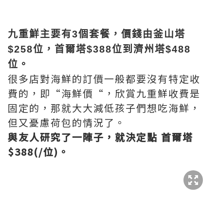
九重鮮主要有3個套餐，價錢由釜山塔
$258位，首爾塔$388位到濟州塔$488
位。
很多店對海鮮的訂價一般都要沒有特定收
費的，即“海鮮價“，欣賞九重鮮收費是
固定的，那就大大減低孩子們想吃海鮮，
但又憂慮荷包的情況了。
與友人研究了一陣子，就決定點 首爾塔
$388(/位)。