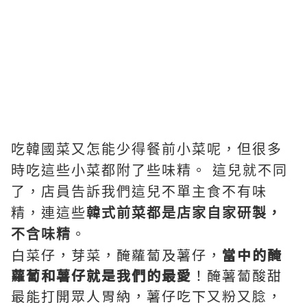
吃韓國菜又怎能少得餐前小菜呢，但很多
時吃這些小菜都附了些味精。 這兒就不同
了，店員告訴我們這兒不單主食不有味
精，連這些
韓式前菜都是店家自家研製，
不含味精
。
白菜仔，芽菜，醃蘿蔔及薯仔，
當中的醃
蘿蔔和薯仔就是我們的最愛
！醃薯蔔酸甜
最能打開眾人胃納，薯仔吃下又粉又腍，