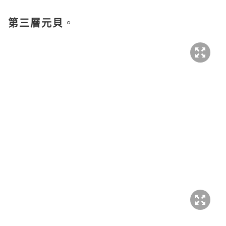
第三層元貝
。