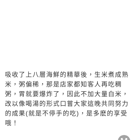
吸收了上八層海鮮的精華後，生米煮成熟
米，粥偏稀，那是店家都知客人再吃稠
粥，胃就要爆炸了，因此不加大量白米，
改以像喝湯的形式口嘗大家這晚共同努力
的成果(就是不停手的吃)，是多麽的享受
哦！