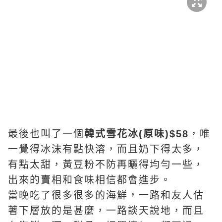
最後也叫了一個
韓式雪花冰(原味)$58
，唯
一覺得冰沫有點快溶，而且奶下得太多，
有點太甜，黃豆粉不防再曬得均勻一些，
出來的賣相和食味相信都會進步。
當晚吃了很多很多的海鮮，一路和友人估
著下層放的是甚麼，一路談天說地，而且