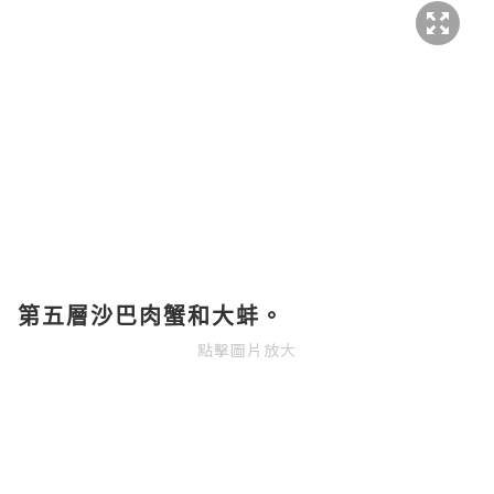
第五層沙巴肉蟹和大蚌。
點擊圖片放大