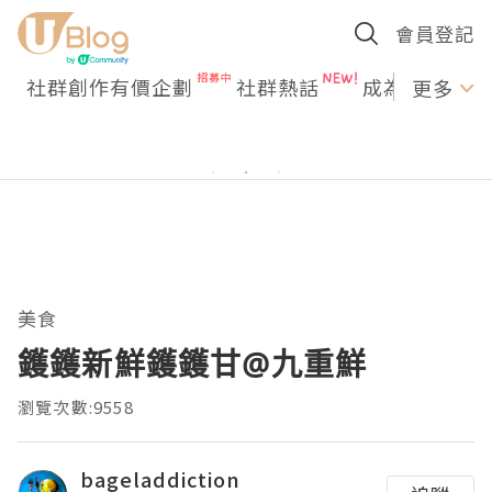
會員登記
社群創作有價企劃
社群熱話
成為U Creato
更多
美食
鑊鑊新鮮鑊鑊甘@九重鮮
瀏覽次數:9558
bageladdiction