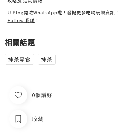
攻略
及
活動情報
U Blog開咗WhatsApp啦！發掘更多吃喝玩樂資訊！
Follow 我哋
！
相關話題
抹茶零食
抹茶
0個讚好
收藏