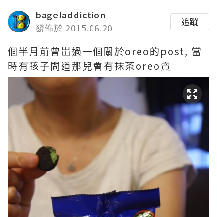
bageladdiction
追蹤
發佈於 2015.06.20
個半月前曾岀過一個關於oreo的post, 當
時有孩子問道那兒會有抹茶oreo賣