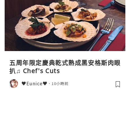
五周年限定慶典乾式熟成黑安格斯肉眼
扒♫ Chef's Cuts
♥Eunice♥
10小時前