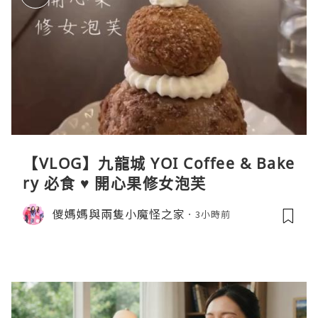
【VLOG】九龍城 YOI Coffee & Bake
ry 必食 ♥ 開心果修女泡芙
儍媽媽與兩隻小魔怪之家
3小時前