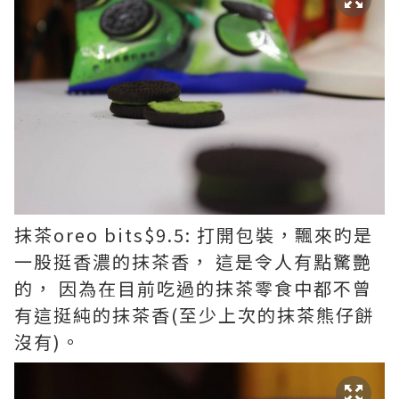
抹茶oreo bits$9.5: 打開包裝，飄來旳是
一股挺香濃的抹茶香， 這是令人有點驚艷
的， 因為在目前吃過的抹茶零食中都不曾
有這挺純的抹茶香(至少上次的抹茶熊仔餅
沒有)。