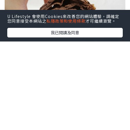
U Lifestyle 會使用Cookies來改善您的網站體驗，請確定
您同意接受本網站之
私隱政策和使用條款
才可繼續瀏覽。
我已閱讀及同意
之所以叫髒髒包，係因為個包嘅千層酥皮同上面
嘅朱古力粉會係食嘅過程不斷散落，整到隻手好
污髒！