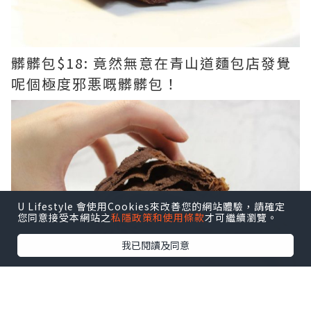
髒髒包$18: 竟然無意在青山道麵包店發覺
呢個極度邪悪嘅髒髒包！
U Lifestyle 會使用Cookies來改善您的網站體驗，請確定
您同意接受本網站之
私隱政策和使用條款
才可繼續瀏覽。
我已閱讀及同意
之所以叫髒髒包，係因為個包嘅千層酥皮同上面