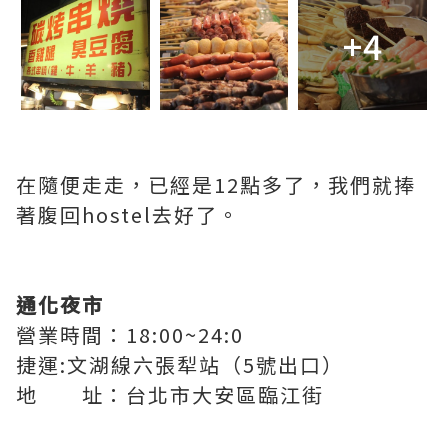
+4
在隨便走走，已經是12點多了，我們就捧
著腹回hostel去好了。
通化夜市
營業時間：18:00~24:0
捷運:文湖線六張犁站（5號出口）
地 址：台北市大安區臨江街