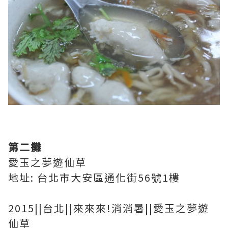
第二攤
愛玉之夢遊仙草
地址: 台北市大安區通化街56號1樓
2015||台北||來來來!消消暑||愛玉之夢遊
仙草