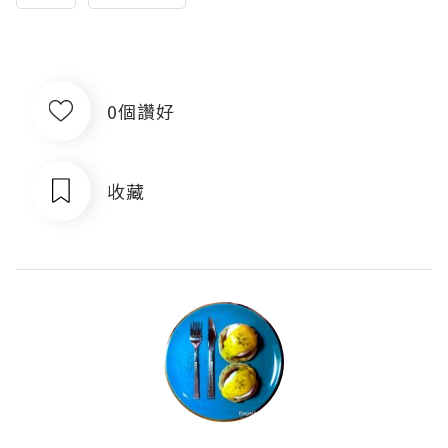
0個讚好
收藏