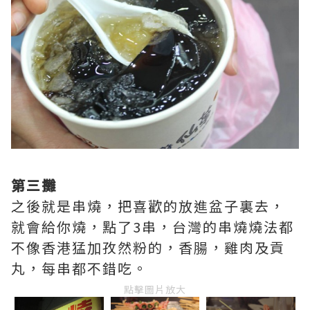
第三攤
之後就是串燒，把喜歡的放進盆子裏去，
就會給你燒，點了3串，台灣的串燒燒法都
不像香港猛加孜然粉的，香腸，雞肉及貢
丸，每串都不錯吃。
點擊圖片放大