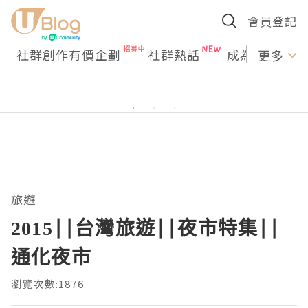
會員登記
社群創作有價企劃
社群熱話
成為U Creato
更多
旅遊
2015||台灣旅遊||夜市特集||
通化夜市
瀏覽次數:1876