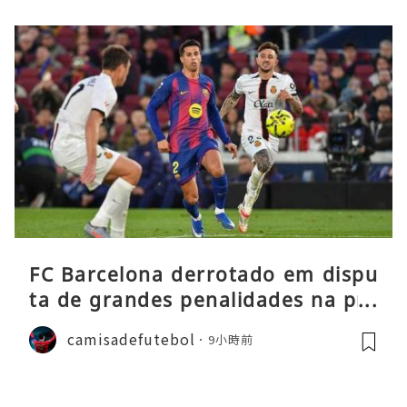
FC Barcelona derrotado em dispu
ta de grandes penalidades na pré
-época
camisadefutebol
9小時前