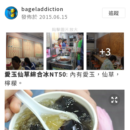
bageladdiction
追蹤
發佈於 2015.06.15
點擊圖片放大
+3
愛玉仙草綜合冰NT50
: 內有愛玉，仙草，
檸檬。