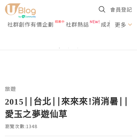
會員登記
社群創作有價企劃
社群熱話
成為U Creato
更多
旅遊
2015||台北||來來來!消消暑||
愛玉之夢遊仙草
瀏覽次數:1348