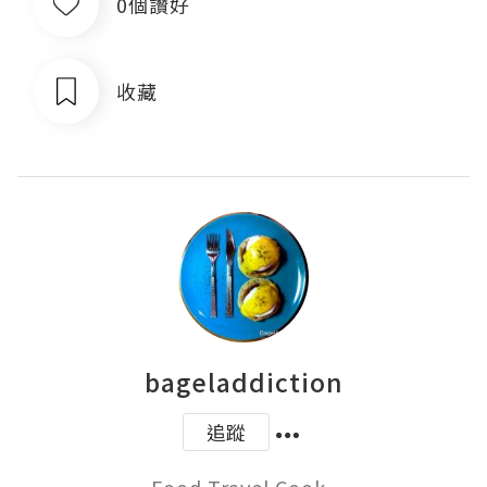
0個讚好
收藏
bageladdiction
追蹤