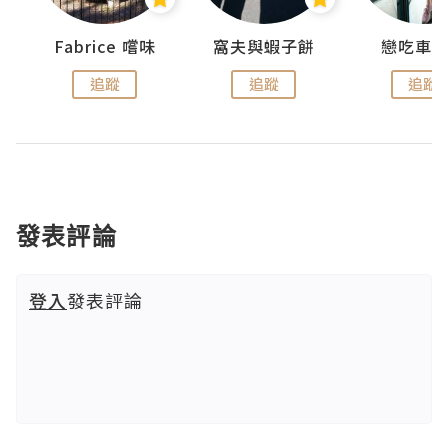
Fabrice 嚐味
窩夫與蝦子餅
戀吃車
追蹤
追蹤
追蹤
發表評論
登入
發表評論