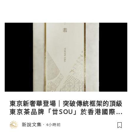
東京新奢華登場｜突破傳統框架的頂級
東京茶品牌「丗SOU」於香港國際茶
展首度亮相
新說文集
4小時前