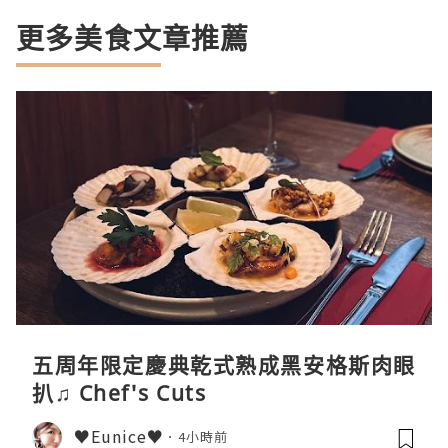
更多美食文章推薦
五周年限定慶典乾式熟成黑安格斯肉眼
扒♫ Chef's Cuts
♥Eunice♥
4小時前