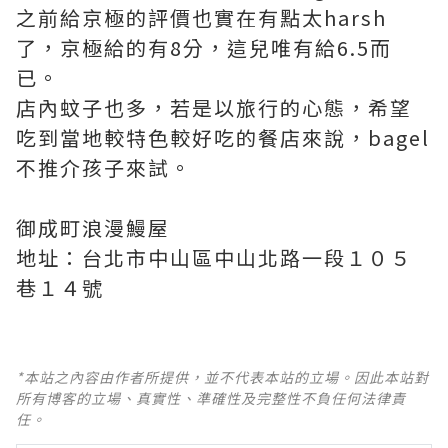
之前給京極的評價也實在有點太harsh
了，京極給的有8分，這兒唯有給6.5而
已。
店內蚊子也多，若是以旅行的心態，希望
吃到當地較特色較好吃的餐店來說，bagel
不推介孩子來試。
御成町浪漫鰻屋
地址：台北市中山區中山北路一段１０５
巷１４號
*本站之內容由作者所提供，並不代表本站的立場。因此本站對
所有博客的立場、真實性、準確性及完整性不負任何法律責
任。