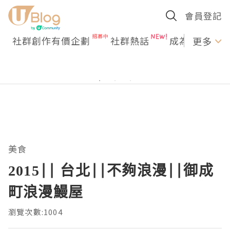
會員登記
社群創作有價企劃
社群熱話
成為U Creato
更多
美食
2015|| 台北||不夠浪漫||御成
町浪漫鰻屋
瀏覽次數:1004