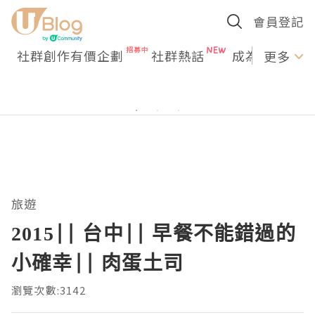
會員登記
社群創作有價企劃
社群熱話
成為U Creato
更多
旅遊
2015|| 台中|| 早餐不能錯過的
小確幸|| 肉蛋土司
瀏覽次數:3142