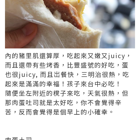
內的豬里肌還算厚，吃起來又嫩又juicy，
而且還帶有些烤香，比豐盛號的好吃，蛋
也很juicy, 而且岀餐快，三明治很熱，吃
起來是滿滿的幸福！孩子來台中必吃！
隨便坐左附近的櫈子來吃，天氣很熱，但
那肉蛋吐司就是太好吃，你不會覺得辛
苦，反而會覺得是個早上的小確幸。
肉蛋土司