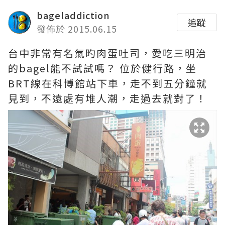
bageladdiction
追蹤
發佈於 2015.06.15
台中非常有名氣旳肉蛋吐司，愛吃三明治
的bagel能不試試嗎？ 位於健行路，坐
BRT線在科博館站下車，走不到五分鐘就
見到，不遠處有堆人潮，走過去就對了！