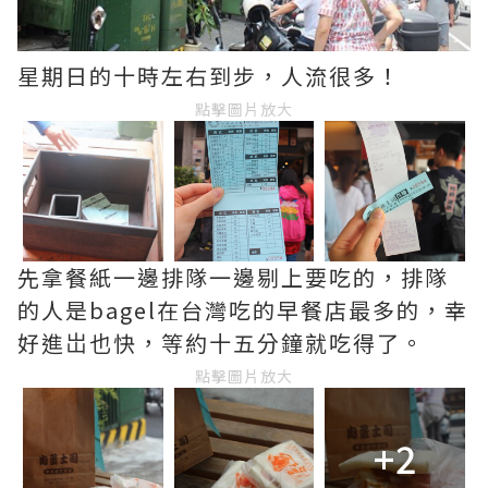
星期日的十時左右到步，人流很多！
點擊圖片放大
先拿餐紙一邊排隊一邊剔上要吃的，排隊
的人是bagel在台灣吃的早餐店最多的，幸
好進岀也快，等約十五分鐘就吃得了。
點擊圖片放大
+2