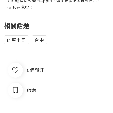
U Blog開咗WhatsApp啦！發掘更多吃喝玩樂資訊！
Follow 我哋
！
相關話題
肉蛋土司
台中
0個讚好
收藏