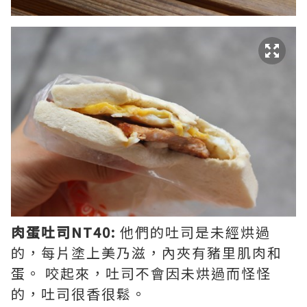
肉蛋吐司NT40:
他們的吐司是未經烘過
的，每片塗上美乃滋，內夾有豬里肌肉和
蛋。 咬起來，吐司不會因未烘過而怪怪
的，吐司很香很鬆。