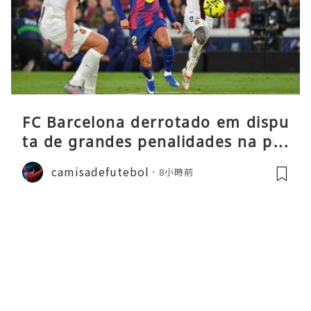
FC Barcelona derrotado em dispu
ta de grandes penalidades na pré
-época
camisadefutebol
8小時前