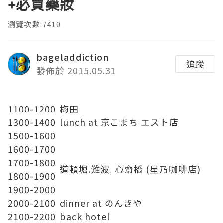
+必買藥妝
瀏覽次數:7410
bageladdiction
追蹤
發佈於 2015.05.31
1100-1200
梅田
1300-1400
lunch at 京こまち エスト店
1500-1600
1600-1700
1700-1800
道頓堀.難波, 心齋橋 (星乃咖啡店)
1800-1900
1900-2000
2000-2100
dinner at のんきや
2100-2200
back hotel