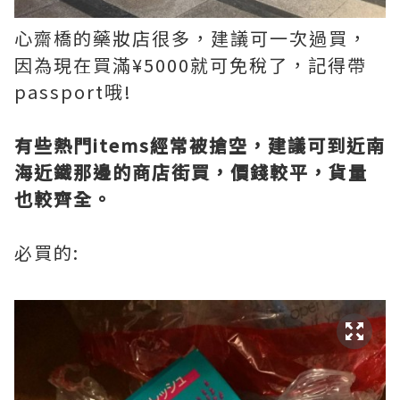
心齋橋的藥妝店很多，建議可一次過買，
因為現在買滿¥5000就可免稅了，記得帶
passport哦!
有些熱門items經常被搶空，建議可到近南
海近鐵那邊的商店街買，價錢較平，貨量
也較齊全。
必買的: