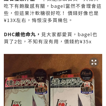
吃下有飽腹感有關，bagel當然不會理會這
些，但這果汁軟糖很好吃！ 價錢好像也是
¥13X左右，悔恨沒多買幾包。
DHC維他命丸，
見大家都愛買，bagel也
買了2包，不知有沒有用，價錢約¥35x