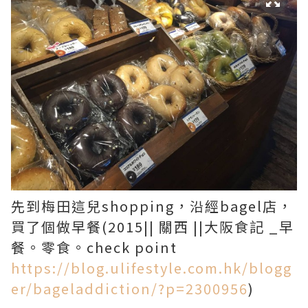
先到梅田這兒shopping，沿經bagel店，
買了個做早餐(2015|| 關西 ||大阪食記 _早
餐。零食。check point
https://blog.ulifestyle.com.hk/blogg
er/bageladdiction/?p=2300956
)