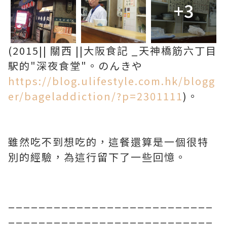
+3
(2015|| 關西 ||大阪食記 _天神橋筋六丁目
駅的"深夜食堂"。のんきや
https://blog.ulifestyle.com.hk/blogg
er/bageladdiction/?p=2301111
)。
雖然吃不到想吃的，這餐還算是一個很特
別的經驗，為這行留下了一些回憶。
___________________________
___________________________