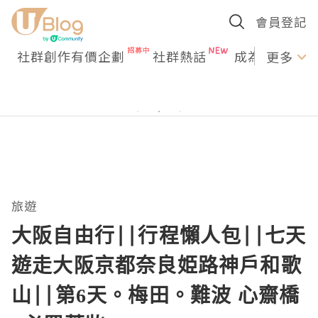
會員登記
社群創作有價企劃
社群熱話
成為U Creato
更多
旅遊
大阪自由行||行程懶人包||七天
遊走大阪京都奈良姫路神戶和歌
山||第6天。梅田。難波 心齋橋