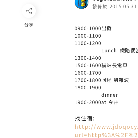
發佈於 2015.05.31
分享
0900-1000
出發
1000-1100
1100-1200
Lunch 鐵路便
1300-1400
1500-1600
貓站長電車
1600-1700
1700-1800
回程 到難波
1800-1900
dinner
1900-2000
at 今井
找住宿:
http://www.jdoqocy
url=http%3A%2F%2F