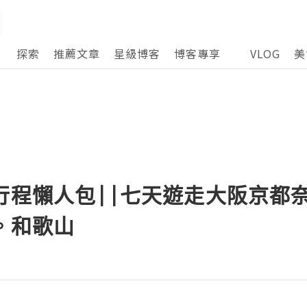
探索
推薦文章
星級博客
博客專享
VLOG
美
行程懶人包||七天遊走大阪京都
。和歌山