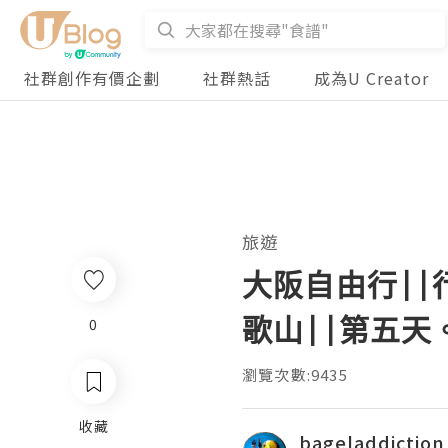
社群創作有價企劃
社群熱話
成為U Creator
旅遊
大阪自由行||
歌山||第五天
0
瀏覽次數:9435
收藏
bageladdiction