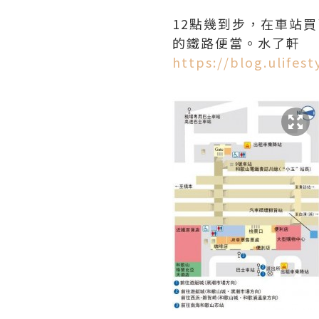
12點幾到步，在車站買了
的鐵路便當。水了軒
https://blog.ulife