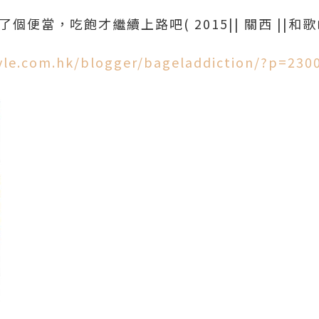
個便當，吃飽才繼續上路吧( 2015|| 關西 ||
style.com.hk/blogger/bageladdiction/?p=23