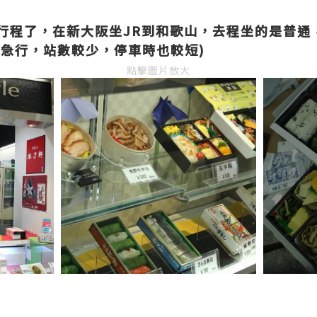
行程了，在新大阪坐JR到和歌山，去程坐的是普通
坐急行，站數較少，停車時也較短)
點擊圖片放大