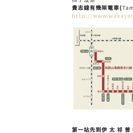
貴志線有幾架電車
(
Ta
http://www.wakayam
第一站先到伊 太 祁 曾 