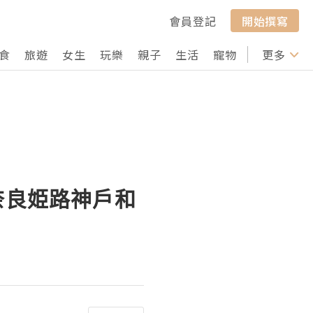
會員登記
開始撰寫
食
旅遊
女生
玩樂
親子
生活
寵物
行山
更多
打卡
奈良姫路神戶和