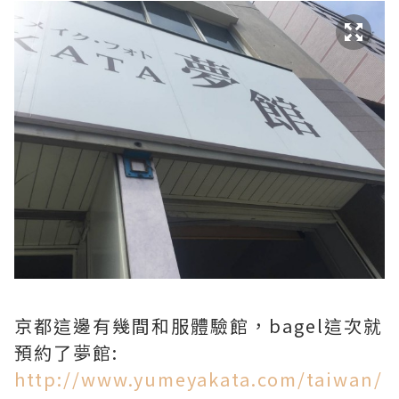
京都這邊有幾間和服體驗館，bagel這次就
預約了夢館:
http://www.yumeyakata.com/taiwan/