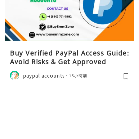
Buy Verified PayPal Access Guide:
Avoid Risks & Get Approved
paypal accounts
15小時前