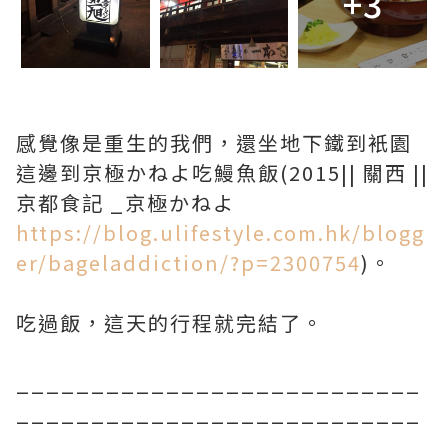
+3
感覺像是重生的我們，還坐地下鐵到衹園
這邊到京極かねよ吃鰻魚飯(2015|| 關西 ||
京都食記 _京極かねよ
https://blog.ulifestyle.com.hk/blogg
er/bageladdiction/?p=2300754
)。
吃過飯，這天的行程就完結了。
___________________________
___________________________
____________________