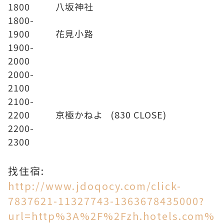
1800
八坂神社
1800-
1900
花見小路
1900-
2000
2000-
2100
2100-
2200
京極かねよ (830 CLOSE)
2200-
2300
找住宿:
http://www.jdoqocy.com/click-
7837621-11327743-1363678435000?
url=http%3A%2F%2Fzh.hotels.com%