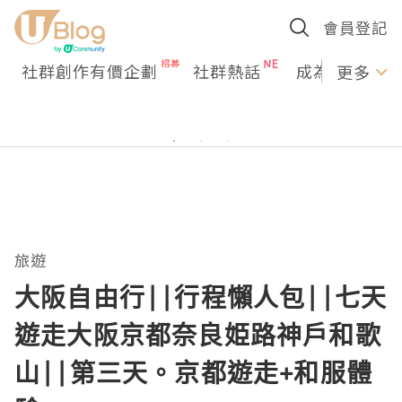
會員登記
社群創作有價企劃
社群熱話
成為U Creato
更多
旅遊
大阪自由行||行程懶人包||七天
遊走大阪京都奈良姫路神戶和歌
山||第三天。京都遊走+和服體