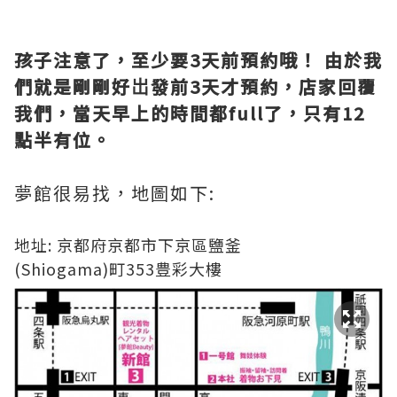
孩子注意了，至少要3天前預約哦！ 由於我
們就是剛剛好岀發前3天才預約，店家回覆
我們，當天早上的時間都full了，只有12
點半有位。
夢館很易找，地圖如下:
地址: 京都府京都市下京區鹽釜
(Shiogama)町353豊彩大樓