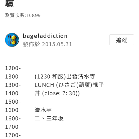
驗
瀏覽次數:10899
bageladdiction
追蹤
發佈於 2015.05.31
1200-
1300
(1230 和服)出發清水寺
1300-
LUNCH (ひさご(葫蘆)親子
1400
丼 (close: 7: 30))
1500-
1600
清水寺
1600-
二、三年坂
1700
1700-