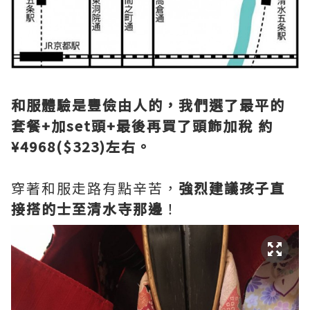
和服體驗是豐儉由人的，我們選了最平的
套餐+加set頭+最後再買了頭飾加稅 約
¥4968($323)左右。
穿著和服走路有點辛苦，
強烈建議孩子直
接搭的士至清水寺那邊
！