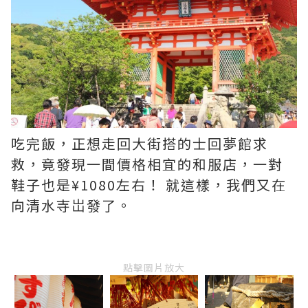
吃完飯，正想走回大街搭的士回夢館求
救，竟發現一間價格相宜的和服店，一對
鞋子也是¥1080左右！ 就這樣，我們又在
向清水寺岀發了。
點擊圖片放大