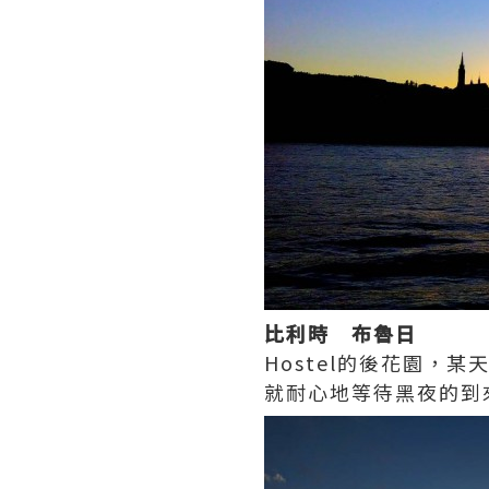
比利時 布魯日
Hostel的後花園，
就耐心地等待黑夜的到