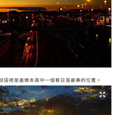
ne，聽說這裡是墨爾本其中一個看日落最美的位置。