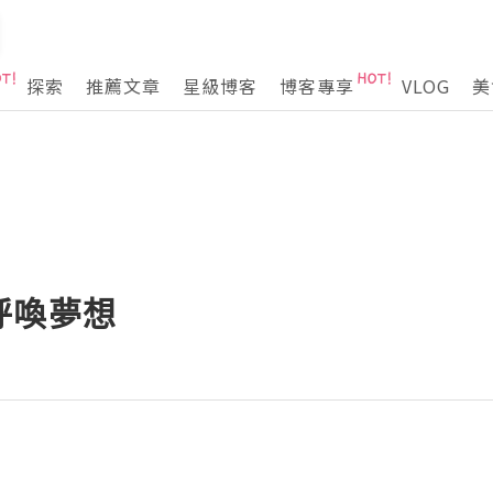
探索
推薦文章
星級博客
博客專享
VLOG
美
呼喚夢想
！