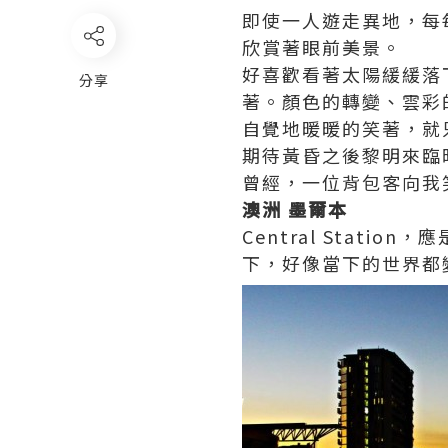
即使一人遊走異地，每
欣賞著眼前美景。
好喜歡看著太陽緩緩落
分享
著。顏色的轉變、雲彩
自覺地暖暖的笑著，就
期待黃昏之後黎明來臨
曾經，一位背包客向我
澳洲 墨爾本
Central Stat
下，好像當下的世界都