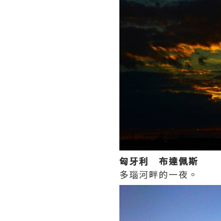
匈牙利 布達佩斯
多瑙河畔的一夜。