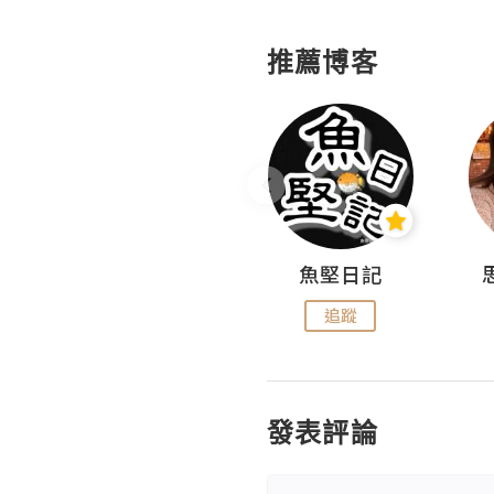
推薦博客
沙米旅行手帖 Somewhere Journal
魚堅日記
追蹤
追蹤
發表評論