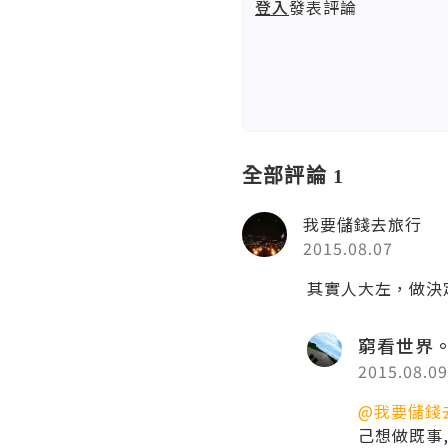
登入
發表評論
全部評論 1
我要儲錢去旅行
2015.08.07
其實人大左，做決定
窮看世界
2015.08.09
@我要儲錢
己想做既事