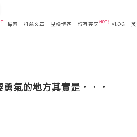
探索
推薦文章
星級博客
博客專享
VLOG
美
要勇氣的地方其實是．．．
！