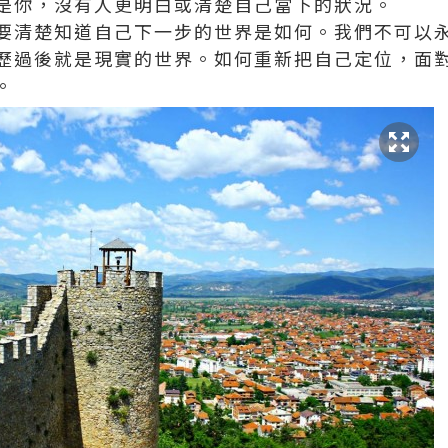
是你，沒有人更明白或清楚自己當下的狀況。
要清楚知道自己下一步的世界是如何。我們不可以
歷過後就是現實的世界。如何重新把自己定位，面
。