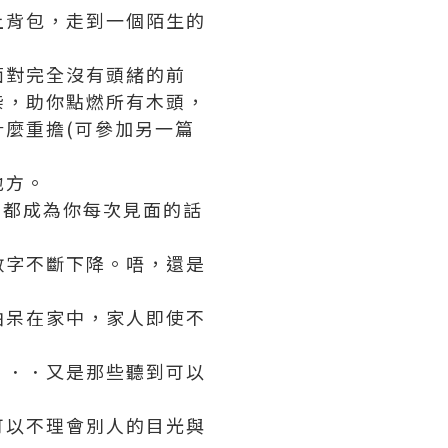
上背包，走到一個陌生的
面對完全沒有頭緒的前
柴，助你點燃所有木頭，
麼重擔(可參加另一篇
地方。
」都成為你每次見面的話
數字不斷下降。唔，還是
怕呆在家中，家人即使不
．．．又是那些聽到可以
可以不理會別人的目光與