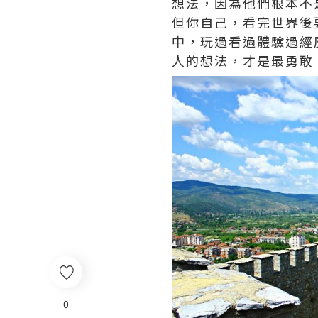
想法，因為他們根本不
但你自己，看完世界後
中，玩過看過體驗過經
人的想法，才是最勇敢
0