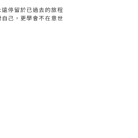
永遠停留於已過去的旅程
對自己，更學會不在意世