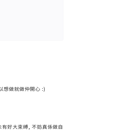
以想做就做仲開心 :)
仲未有好大束縛, 不妨真係做自