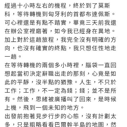
經過十小時左右的機程，終於到了莫斯
科，等待轉機到匈牙利的首都布達佩斯。
可心裡還是有點不踏實，畢竟三天前我還
在辦公室裡磨著，如今我已經身在異地。
加上對於這趟旅程，我完全沒有明確的方
向，也沒有確實的終點，我只想任性地走
一趟。
在等待轉機的兩個多小時裡，腦袋一直回
想起當初決定辭職出走的那刻，心竟是如
此的平靜，沒半點的猶豫。人生，不只於
工作；工作，不一定為錢；錢；並不是所
有。然後，思緒被廣播叫了回來，是時候
上機，飛到一個未知的地方。
出發前抱著見步行步的心態，沒有計劃太
多，只是粗略看看巴爾幹半島的地圖，然