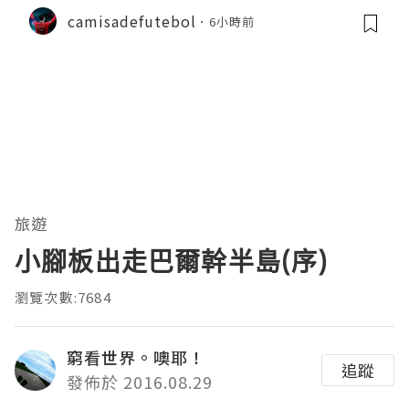
-época
camisadefutebol
6小時前
旅遊
小腳板出走巴爾幹半島(序)
瀏覽次數:7684
窮看世界。噢耶！
追蹤
發佈於 2016.08.29