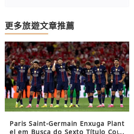
更多旅遊文章推薦
Paris Saint-Germain Enxuga Plant
el em Busca do Sexto Título Cons