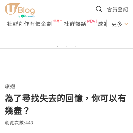
會員登記
社群創作有價企劃
社群熱話
成為U Creato
更多
旅遊
為了尋找失去的回憶，你可以有
幾盡？
瀏覽次數:443