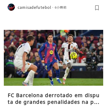
camisadefutebol
6小時前
FC Barcelona derrotado em dispu
ta de grandes penalidades na pré