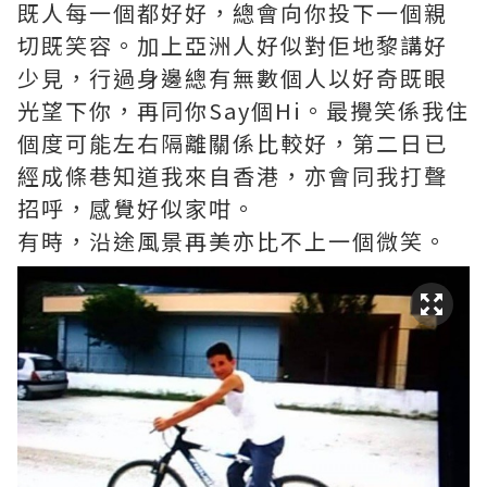
既人每一個都好好，總會向你投下一個親
切既笑容。加上亞洲人好似對佢地黎講好
少見，行過身邊總有無數個人以好奇既眼
光望下你，再同你Say個Hi。最攪笑係我住
個度可能左右隔離關係比較好，第二日已
經成條巷知道我來自香港，亦會同我打聲
招呼，感覺好似家咁。
有時，沿途風景再美亦比不上一個微笑。