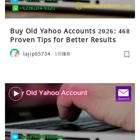
Buy Old Yahoo Accounts 2026: 468
Proven Tips for Better Results
lajip65734
1分鐘前