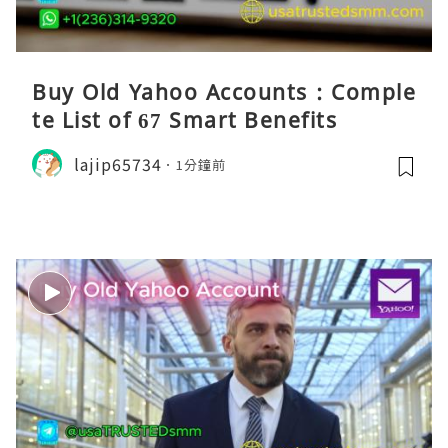
Buy Old Yahoo Accounts : Comple
te List of 67 Smart Benefits
lajip65734
1分鐘前