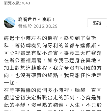
瀏覽次數:7643
窮看世界。噢耶！
追蹤
發佈於 2016.08.29
經過十小時左右的機程，終於到了莫斯
科，等待轉機到匈牙利的首都布達佩斯。
可心裡還是有點不踏實，畢竟三天前我還
在辦公室裡磨著，如今我已經身在異地。
加上對於這趟旅程，我完全沒有明確的方
向，也沒有確實的終點，我只想任性地走
一趟。
在等待轉機的兩個多小時裡，腦袋一直回
想起當初決定辭職出走的那刻，心竟是如
此的平靜，沒半點的猶豫。人生，不只於