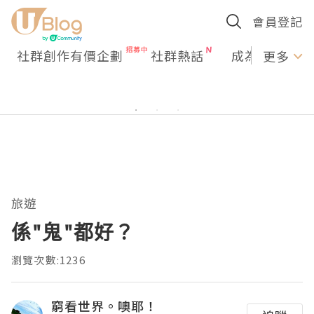
會員登記
社群創作有價企劃
社群熱話
成為U Creato
更多
旅遊
係"鬼"都好？
瀏覽次數:1236
窮看世界。噢耶！