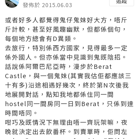
追蹤
發佈於 2015.06.03
或者好多人都覺得鬼仔鬼妹好大方，唔斤
斤計較，甚至好風趣幽默，但都係個句，
每個地方總會有D異類。
去旅行，特別係西方國家，見得最多一定
係外國人。但亦係當中見識到鬼既陰招。
話說係阿爾巴尼亞時，漫步於Berat
Castle，與一個鬼妹(其實我估佢都應該三
十有多)沿途相遇好幾次，終於第N次後我
地展開對話，點知我地都係住同一間
hostel同一間房同一日到Berat，只係到達
時間唔同。
咁巧及既情況下無理由唔一齊玩架嘛，夜
晚就決定出去飲番杯。到賣單時，佢問左