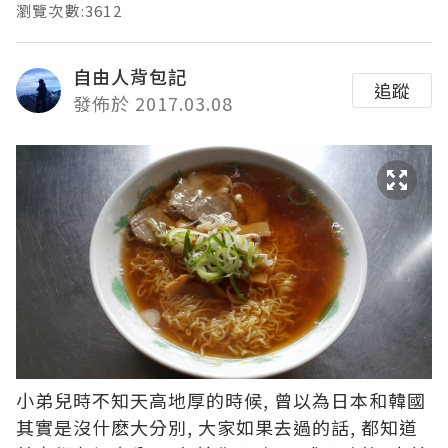
瀏覽次數:3612
自由人背包記
追蹤
發佈於 2017.03.08
小弟兒時不知天高地厚的時候, 曾以為日本和韓國
其實是沒什麽大分別, 大家如果去過的話, 都知道