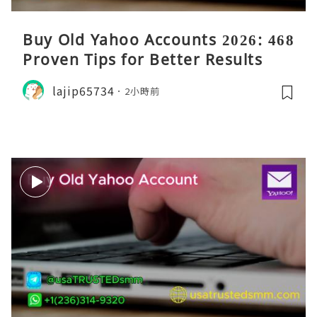
Buy Old Yahoo Accounts 2026: 468
Proven Tips for Better Results
lajip65734
2小時前