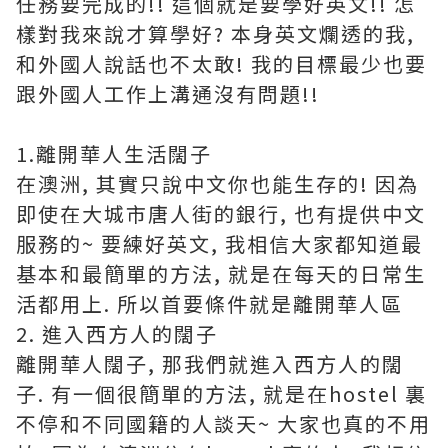
任務要完成的!! 這個就是要學好英文!! 怎
樣對我來說才算學好? 本身英文爛透的我,
和外國人說話也不太敢! 我的目標最少也要
跟外國人工作上溝通沒有問題!!
1.離開華人生活闊子
在澳洲, 其實只說中文你也能生存的! 因為
即使在大城市唐人街的銀行, 也有提供中文
服務的~ 要練好英文, 我相信大家都知道最
基本和最簡單的方法, 就是在每天的日常生
活都用上. 所以首要條件就是離開華人區
2. 進入西方人的闊子
離開華人闊子, 那我們就進入西方人的闊
子. 有一個很簡單的方法, 就是在hostel 裏
不停和不同國籍的人談天~ 大家也真的不用