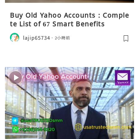
Buy Old Yahoo Accounts : Comple
te List of 67 Smart Benefits
lajip65734
2小時前