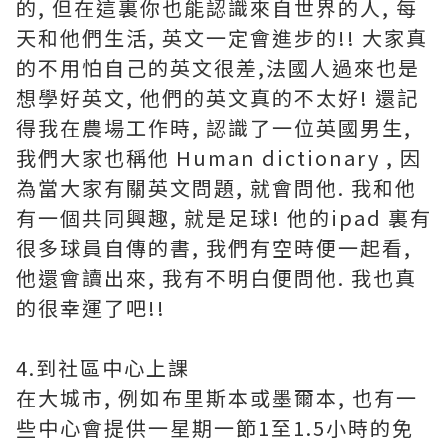
的, 但在這裏你也能認識來自世界的人, 每
天和他們生活, 英文一定會進步的!! 大家真
的不用怕自己的英文很差,法國人過來也是
想學好英文, 他們的英文真的不太好! 還記
得我在農場工作時, 認識了一位英國男生,
我們大家也稱他 Human dictionary , 因
為當大家有關英文問題, 就會問他. 我和他
有一個共同興趣, 就是足球! 他的ipad 裏有
很多球員自傳的書, 我們有空時便一起看,
他還會讀出來, 我有不明白便問他. 我也真
的很幸運了吧!!
4.到社區中心上課
在大城市, 例如布里斯本或墨爾本, 也有一
些中心會提供一星期一節1至1.5小時的免