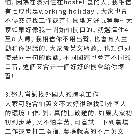
怕, 因為在澳洲住在hostel 裏的人, 我相信
有七成也是working holiday , 大家也會
不停交流找工作或有什麼地方好玩等等~ 大
家如果好像我一開始怕開口的, 就選擇住4
至8 人房, 我相信你不用出聲, 也會有人主
動和你說話的. 大家考英文耹聽,, 也知道即
使是同一句的說話, 不同國家也會有不同的
口音, 這個又會是一個好好的機會給你練
習!
3.努力嘗試找外國人的環境工作
大家可能會怕英文不太好很難找到外國人
的環境工作. 對, 真的比較難的. 如果大家初
初到步時, 又不怕辛苦, 可嘗試一下到農場
工作或者打工換宿. 農場就真的不用英文