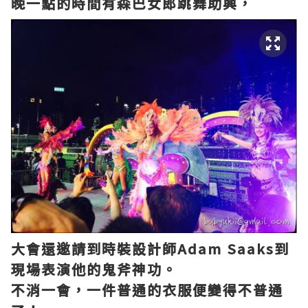
晚一點的時間有森巴女郎跳舞助興，
大會還邀請到時裝設計師Adam Saaks到
現場表演他的鬼斧神功。
不消一會，一件普通的衣服便變得不普通