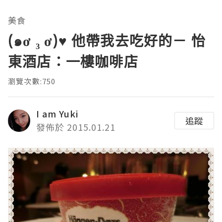
美食
(๑ơ ₃ ơ)♥ 他帶我去吃好的－ 怡
東酒店：一樓咖啡店
瀏覽次數:750
I am Yuki
追蹤
發佈於 2015.01.21