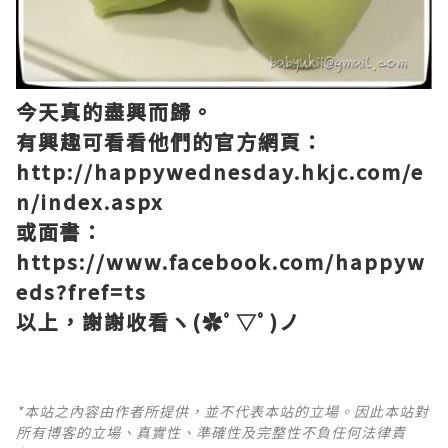
今天真的盡興而歸。
有興趣可看看他們的官方網頁：
http://happywednesday.hkjc.com/e
n/index.aspx
或面書：
https://www.facebook.com/happyw
eds?fref=ts
以上，謝謝收看ヽ(✿ﾟ▽ﾟ)ノ
*本站之內容由作者所提供，並不代表本站的立場。因此本站對
所有博客的立場、真實性、準確性及完整性不負任何法律責