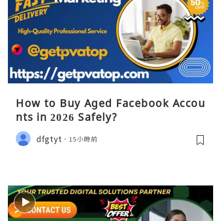
How to Buy Aged Facebook Accou
nts in 2026 Safely?
dfgtyt
15小時前