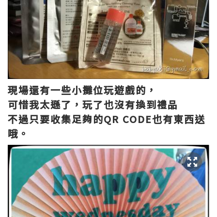
現場還有一些小攤
位玩遊戲的，
可惜我太遜了，玩了也沒有換到禮品
不過只要收集足夠的QR CODE也有東西送
哦。