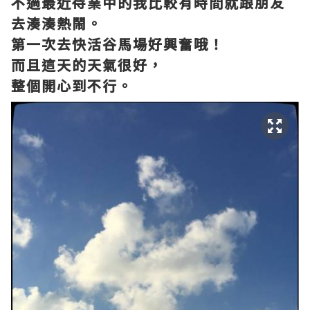
不過最近待業中的我比較有時間就跟朋友
去湊湊熱鬧。
第一次去快活谷馬場好興
奮哦！
而且這天的天氣很好，
整個開心到不行。