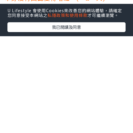
U Lifestyle 會使用Cookies來改善您的網站體驗，請確定
您同意接受本網站之
私隱政策和使用條款
才可繼續瀏覽。
我已閱讀及同意