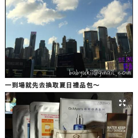
一到場就先去換取夏日禮品包～