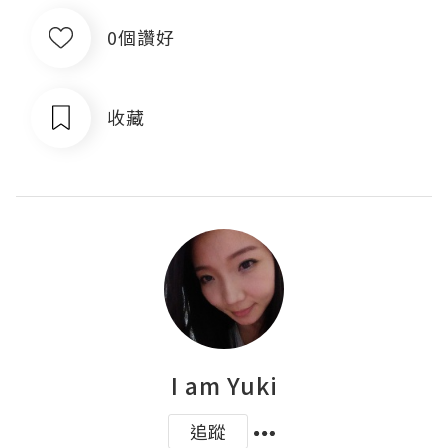
0個讚好
收藏
I am Yuki
追蹤