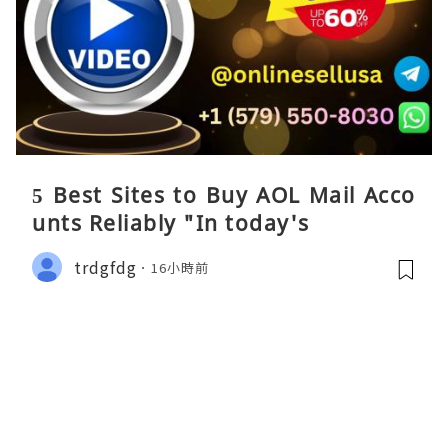
5 Best Sites to Buy AOL Mail Acco
unts Reliably "In today's
trdgfdg
16小時前