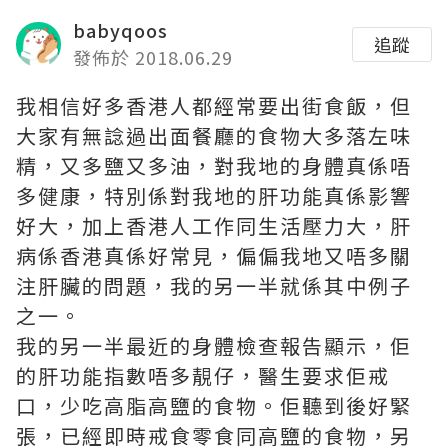
babyqoos
追蹤
發佈於 2018.06.29
我相信好多香港人都經常要出街食飯，但
大家有無諗過出面餐廳的食物大多落左味
精，又多鹽又多油，對我地的身體真係唔
多健康，特別係對我地的肝功能真係影響
好大，加上香港人工作同生活壓力大，肝
病係香港真係好常見，偏偏我地又唔多關
注肝臟的問題，我的另一半就係其中例子
之一。
我的另一半最近的身體檢查報告顯示，佢
的肝功能指數唔多靚仔，醫生要求佢戒
口，少吃高脂高鹽的食物。佢聽到後好緊
張，已經即時戒食零食同高鹽的食物，另