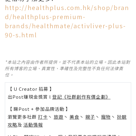
http://healthplus.com.hk/shop/bran
d/healthplus-premium-
brands/healthmate/activliver-plus-
90-s.html
*本站之內容由作者所提供，並不代表本站的立場。因此本站對
所有博客的立場、真實性、準確性及完整性不負任何法律責
任。
【 U Creator 招募 】
出Post賺現金獎賞 l
登記《社群創作有價企劃》
【 睇Post + 參加品牌活動 】
瀏覽更多社群
打卡
丶
旅遊
丶
美食
丶
親子
丶
寵物
丶
扮靚
攻略
及
活動情報