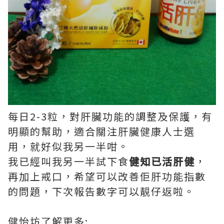
每日2-3粒，對肝臟功能的調整及保護，有
明顯的幫助，適合關注肝臟健康人士選
用，就好似我另一半咁。
我已經叫我另一半試下食
健知已活肝健
，
再加上戒口，希望可以改善佢肝功能指數
的問題，下次報告數字可以靚仔返啦。
健怡坊了解更多: