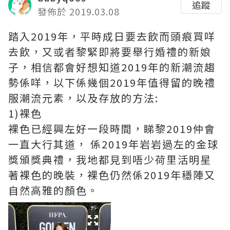
追蹤
發佈於 2019.03.08
踏入2019年，平時成日要去飲而頭痕買咩
去飲，又或者黎緊即將要舉行婚禮的新娘
子，相信都會好想知道2019年的新潮流趨
勢係咩，以下係幾個2019年值得留的晚禮
服潮流元素，以及存放的方法:
1)裸色
裸色已經興左好一段時間，睇黎2019仲會
一直大行其道， 係2019年岩岩過左的金球
獎頒獎典禮，我地都見到唔少荷里活明星
著裸色的晚裝，裸色仍然係2019年穩陣又
自然高雅的顏色。