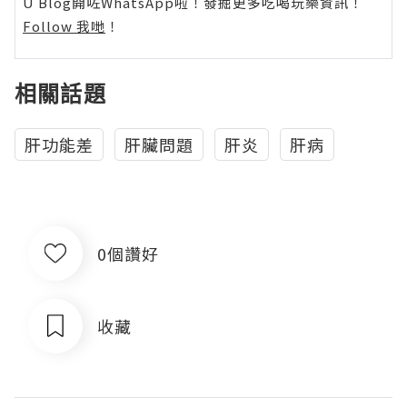
U Blog開咗WhatsApp啦！發掘更多吃喝玩樂資訊！
Follow 我哋
！
相關話題
肝功能差
肝臟問題
肝炎
肝病
0個讚好
收藏