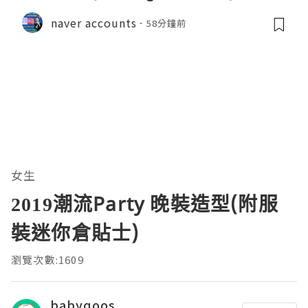
naver accounts
58分鐘前
女生
2019潮流Party 晚裝造型(附服
裝迷你倉貼士)
瀏覽次數:1609
babyqoos