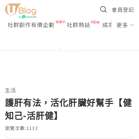
會員登記
社群創作有價企劃
社群熱話
成為U Creato
更多
生活
護肝有法，活化肝臟好幫手【健
知己-活肝健】
瀏覽次數:1133