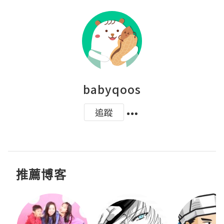
babyqoos
追蹤
推薦博客