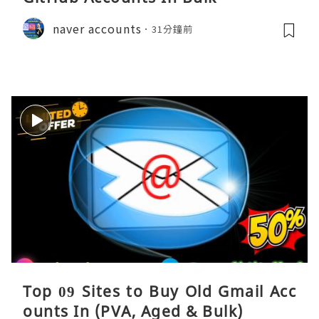
naver accounts
31分鐘前
Top 09 Sites to Buy Old Gmail Acc
ounts In (PVA, Aged & Bulk)