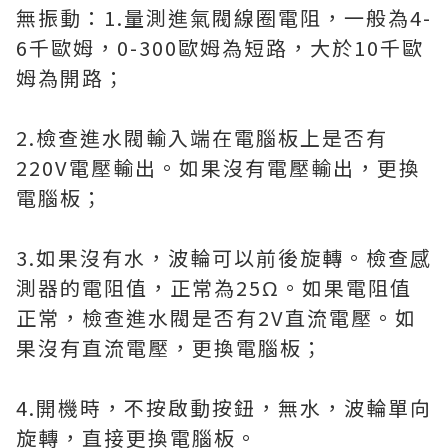
無振動：1.量測進氣閥線圈電阻，一般為4-
6千歐姆，0-300歐姆為短路，大於10千歐
姆為開路；
2.檢查進水閥輸入端在電腦板上是否有
220V電壓輸出。如果沒有電壓輸出，更換
電腦板；
3.如果沒有水，波輪可以前後旋轉。檢查感
測器的電阻值，正常為25Ω。如果電阻值
正常，檢查進水閥是否有2V直流電壓。如
果沒有直流電壓，更換電腦板；
4.開機時，不按啟動按鈕，無水，波輪單向
旋轉，直接更換電腦板。