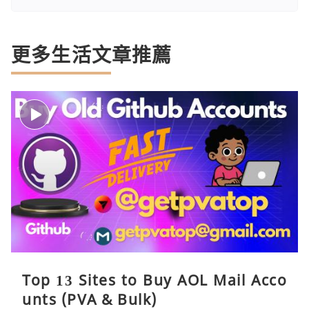
更多生活文章推薦
Top 13 Sites to Buy AOL Mail Acco
unts (PVA & Bulk)