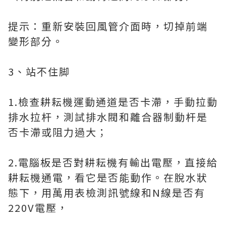
提示：重新安裝回風管介面時，切掉前端
變形部分。
3、站不住脚
1.檢查耕耘機運動通道是否卡滯，手動拉動
排水拉杆，測試排水閥和離合器制動杆是
否卡滯或阻力過大；
2.電腦板是否對耕耘機有輸出電壓，直接給
耕耘機通電，看它是否能動作。在脫水狀
態下，用萬用表檢測訊號線和N線是否有
220V電壓，