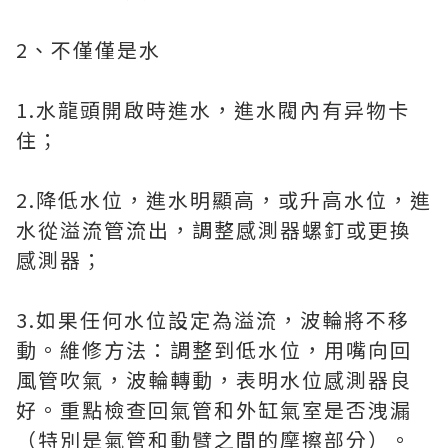
2、不僅僅是水
1.水龍頭開啟時進水，進水閥內有异物卡
住；
2.降低水位，進水明顯高，或升高水位，進
水從溢流管流出，調整感測器螺釘或更換
感測器；
3.如果任何水位設定為溢流，波輪將不移
動。維修方法：調整到低水位，用嘴向回
風管吹氣，波輪轉動，表明水位感測器良
好。重點檢查回氣管和外缸氣室是否洩漏
（特別是氣管和動臂之間的摩擦部分）。