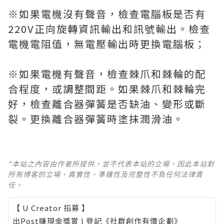
※如果電機沒有聲音，檢查電腦板是否有
220V正向旋轉資訊輸出和訊號輸出。檢查
電機電阻值，無電壓輸出時更換電腦板；
※如果電機有聲音，檢查棘爪和棘輪的配
合程度，或調整間距。如果棘爪和棘輪完
好，檢查離合器彈簧是否缺油、變形或斷
裂。更換離合器彈簧時塗抹潤滑油。
*本站之內容由作者所提供，並不代表本站的立場。因此本站對
所有博客的立場、真實性、準確性及完整性不負任何法律責
任。
【 U Creator 招募 】
出Post賺現金獎賞 l
登記《社群創作有價企劃》