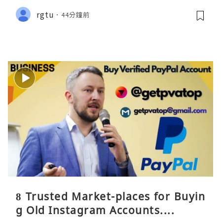
rgtu
44分鐘前
8 Trusted Market-places for Buyin
g Old Instagram Accounts....