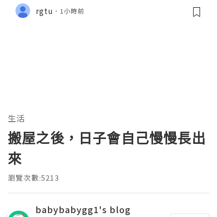
rgtu
1小時前
生活
搬屋之後，日子會自己慢慢長出
來
瀏覽次數:5213
babybabygg1's blog