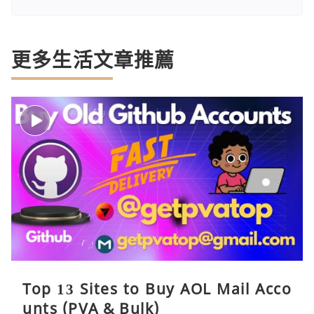
更多生活文章推薦
Top 13 Sites to Buy AOL Mail Acco
unts (PVA & Bulk)