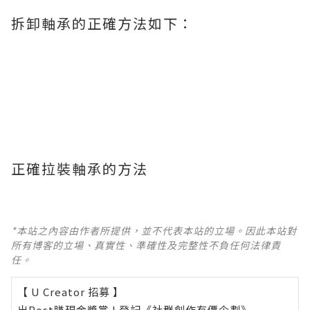
拆卸軸承的正確方法如下：
正確拉裝軸承的方法
*本站之內容由作者所提供，並不代表本站的立場。因此本站對
所有博客的立場、真實性、準確性及完整性不負任何法律責
任。
【 U Creator 招募 】
出Post賺現金獎賞 l
登記《社群創作有價企劃》