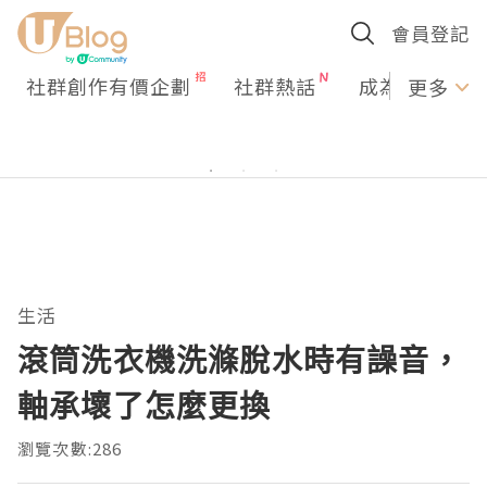
會員登記
社群創作有價企劃
社群熱話
成為U Creato
更多
生活
滾筒洗衣機洗滌脫水時有譟音，
軸承壞了怎麼更換
瀏覽次數:286