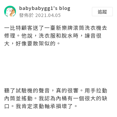
babybabygg1's blog
追蹤
發佈於 2021.04.05
一比特顧客送了一臺新樂牌滾筒洗衣機去
修理。他說，洗衣服和脫水時，譟音很
大，好像要散架似的。
聽了試驗機的聲音，真的很響。用手拉動
內筒並搖動。我認為內桶有一個很大的缺
口。我肯定滾動軸承損壞了。