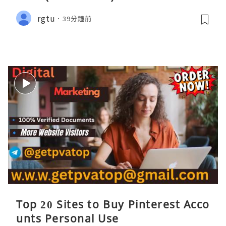
rgtu
39分鐘前
Top 20 Sites to Buy Pinterest Acco
unts Personal Use