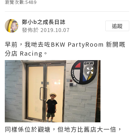
瀏覽次數:5489
鄭小b之成長日誌
追蹤
發佈於 2019.10.07
早前，我哋去咗BKW PartyRoom 新開嘅
分店 Racing。
同樣係位於觀塘，但地方比舊店大一倍，