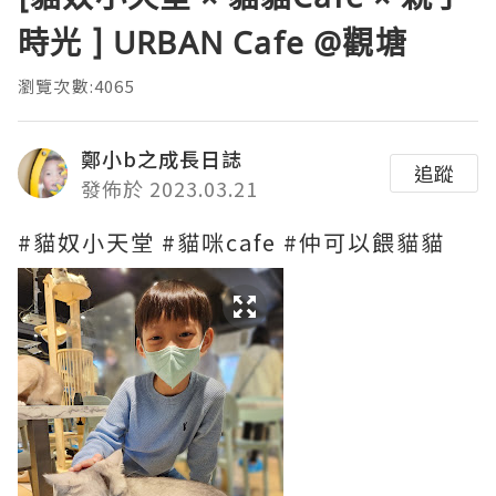
時光 ] URBAN Cafe @觀塘
瀏覽次數:4065
鄭小b之成長日誌
追蹤
發佈於 2023.03.21
#貓奴小天堂 #貓咪cafe #仲可以餵貓貓