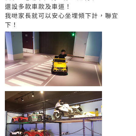
還設多款車款及車道！
我哋家長就可以安心坐埋傾下計，聯宜
下！