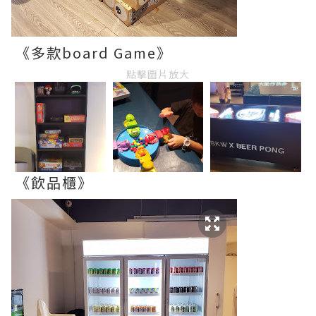
《多款board Game》
點擊圖片放大
《飲品櫃》