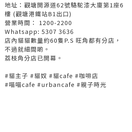
地址：觀塘開源道62號駱駝漆大廈第1座6
樓 (觀塘港鐵站B1出口)
營業時間： 1200-2200
Whatsapp: 5307 3636
店內貓貓數量約60隻P.S 旺角都有分店，
不過就細間啲。
荔枝角分店已開幕。
#貓主子 #貓奴 #貓cafe #咖啡店
#喵喵cafe #urbancafe #親子時光