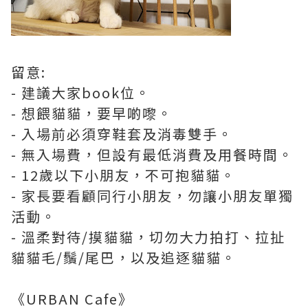
留意:
- 建議大家book位。
- 想餵貓貓，要早啲嚟。
- 入場前必須穿鞋套及消毒雙手。
- 無入場費，但設有最低消費及用餐時間。
- 12歲以下小朋友，不可抱貓貓。
- 家長要看顧同行小朋友，勿讓小朋友單獨
活動。
- 溫柔對待/摸貓貓，切勿大力拍打、拉扯
貓貓毛/鬚/尾巴，以及追逐貓貓。
《URBAN Cafe》