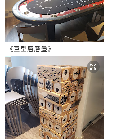
《巨型層層疊》