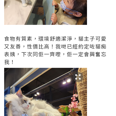
食物有質素，環境舒適潔淨，貓主子可愛
又友善，性價比高！我哋已經約定咗貓痴
表姨，下次同佢一齊嚟，佢一定會興奮忘
我！