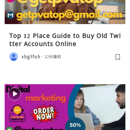
Top 12 Place Guide to Buy Old Twi
tter Accounts Online
xbgtfuh
22分鐘前