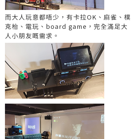
而大人玩意都唔少，有卡拉OK、麻雀、樸
克枱、電玩、board game，完全滿足大
人小朋友嘅需求。