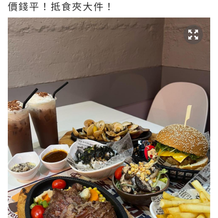
價錢平！抵食夾大件！