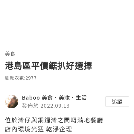
美食
港島區平價鋸扒好選擇
瀏覽次數:2977
Baboo 美食．美妝．生活
追蹤
發佈於 2022.09.13
位於灣仔與銅鑼灣之間嘅滿地餐廳
店內環境光猛 乾淨企理