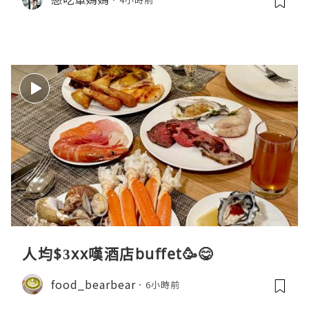
人均$3xx嘆酒店buffet🥳😋
food_bearbear
6小時前