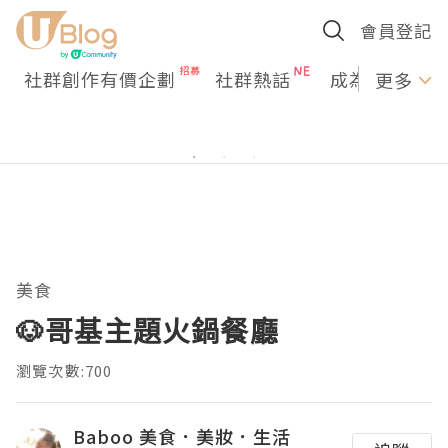
會員登記
社群創作有價企劃
社群熱話
成為U Creato
更多
美食
🐶哥基主題火鍋餐廳
瀏覽次數:700
Baboo 美食．美妝．生活