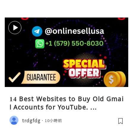
14 Best Websites to Buy Old Gmai
l Accounts for YouTube. ...
trdgfdg
10小時前