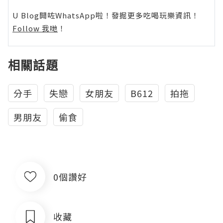
U Blog開咗WhatsApp啦！發掘更多吃喝玩樂資訊！
Follow 我哋
！
相關話題
分手
失戀
女朋友
B612
拍拖
男朋友
偷食
0個讚好
收藏