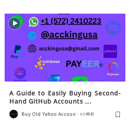
A Guide to Easily Buying Second-
Hand GitHub Accounts ...
Buy Old Yahoo Accoun
3小時前