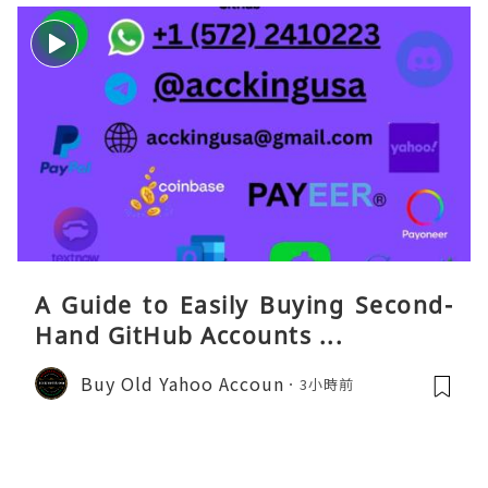
A Guide to Easily Buying Second-
Hand GitHub Accounts ...
Buy Old Yahoo Accoun
3小時前