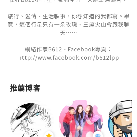
旅行、愛情、生活軼事，你想知道的我都寫。畢
竟，這個行星只有一朵玫瑰、三座火山會跟我聊
天……

網絡作家B612 - Facebook專頁：
http://www.facebook.com/b612lpp
推薦博客