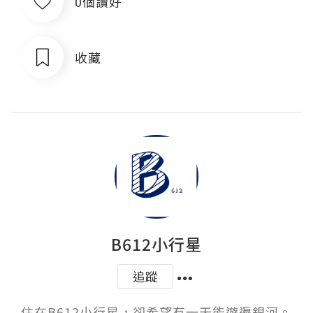
0個讚好
收藏
B612小行星
追蹤
住在B612小行星，卻希望有一天能遊遍銀河。
