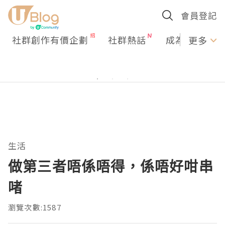
會員登記
社群創作有價企劃
社群熱話
成為U Creato
更多
生活
做第三者唔係唔得，係唔好咁串
啫
瀏覽次數:1587