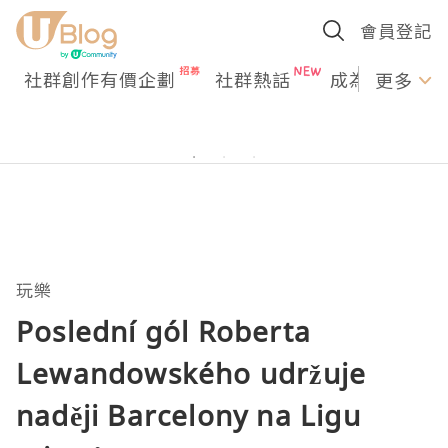
會員登記
社群創作有價企劃
社群熱話
成為U Creato
更多
玩樂
Poslední gól Roberta
Lewandowského udržuje
naději Barcelony na Ligu