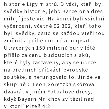
historie Ligy mistrů. Diváci, kteří byli
svědky historie, jeho Barcelona dres
milují ještě víc. Na konci byli všichni
vyčerpaní, včetně 92 302, kteří toho
byli svědky, osud se každou vteřinou
změnil a příběh odmítal napsat.
Utracených 150 milionů eur v létě
přišlo za cenu budoucích zisků,
které byly zastaveny, aby se udrželi
na předních příčkách evropské
soutěže, a nefungovalo to. Jinde ve
skupině C Leon Goretzka skóroval
dvakrát v jiném Fotbalové dresy,
když Bayern Mnichov zvítězil nad
Viktorií Plzeň 4:2.