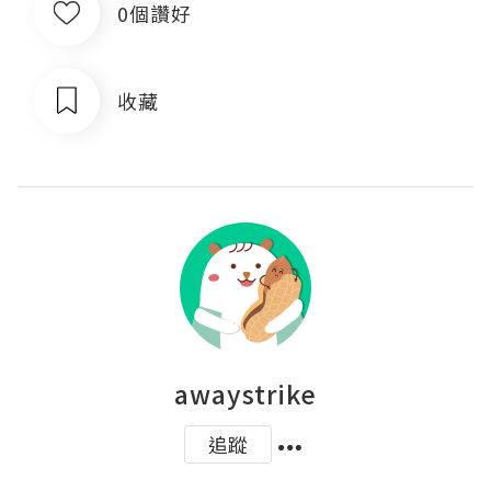
0個讚好
收藏
awaystrike
追蹤