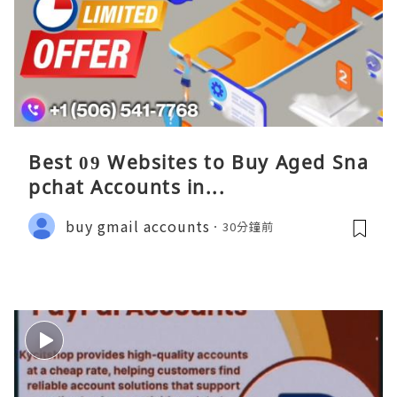
Best 09 Websites to Buy Aged Sna
pchat Accounts in...
buy gmail accounts
30分鐘前