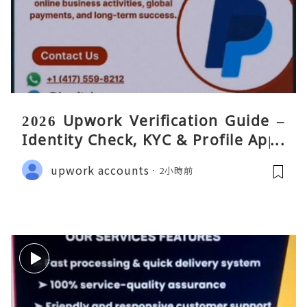
2026 Upwork Verification Guide –
Identity Check, KYC & Profile Appr
oval
upwork accounts
2小時前