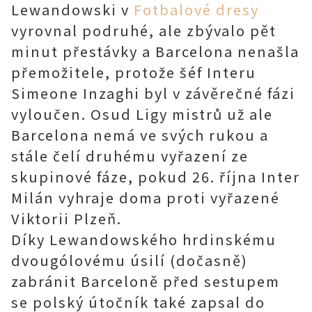
Lewandowski v
Fotbalové dresy
vyrovnal podruhé, ale zbývalo pět
minut přestávky a Barcelona nenašla
přemožitele, protože šéf Interu
Simeone Inzaghi byl v závěrečné fázi
vyloučen. Osud Ligy mistrů už ale
Barcelona nemá ve svých rukou a
stále čelí druhému vyřazení ze
skupinové fáze, pokud 26. října Inter
Milán vyhraje doma proti vyřazené
Viktorii Plzeň.
Díky Lewandowského hrdinskému
dvougólovému úsilí (dočasně)
zabránit Barceloně před sestupem
se polský útočník také zapsal do