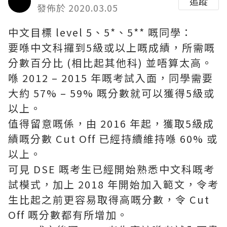
追蹤
發佈於 2020.03.05
中文目標 level 5、5*、5** 嘅同學：
要喺中文科攞到5級或以上嘅成績，所需嘅
分數百分比 (相比起其他科) 並唔算太高。
喺 2012 – 2015 年嘅考試入面，同學需要
大約 57% – 59% 嘅分數就可以獲得5級或
以上。
值得留意嘅係，由 2016 年起，獲取5級成
績嘅分數 Cut Off 已經持續維持喺 60% 或
以上。
可見 DSE 嘅考生已經開始熟悉中文科嘅考
試模式，加上 2018 年開始加入範文，令考
生比起之前更容易取得高嘅分數，令 Cut
Off 嘅分數都有所增加。