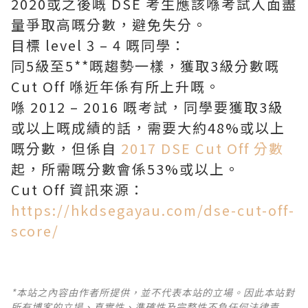
2020或之後嘅 DSE 考生應該喺考試入面盡
量爭取高嘅分數，避免失分。
目標 level 3 – 4 嘅同學：
同5級至5**嘅趨勢一樣，獲取3級分數嘅
Cut Off 喺近年係有所上升嘅。
喺 2012 – 2016 嘅考試，同學要獲取3級
或以上嘅成績的話，需要大約48%或以上
嘅分數，但係自
2017 DSE Cut Off 分數
起，所需嘅分數會係53%或以上。
Cut Off 資訊來源：
https://hkdsegayau.com/dse-cut-off-
score/
*本站之內容由作者所提供，並不代表本站的立場。因此本站對
所有博客的立場、真實性、準確性及完整性不負任何法律責