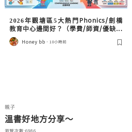
2026年觀塘區5大熱門Phonics/劍橋
教育中心邊間好？（學費/師資/優缺點
全攻略）
Honey bb
10小時前
親子
溫書好地方分享～
瀏覽次數:6986