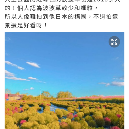
的！個人認為波波草較少和細粒，
所以人像難拍到像日本的構圖，不過拍遠
景還是好看呀！