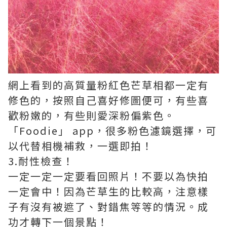
網上看到的高質量粉紅色芒草相都一定有
修色的，按照自己喜好修圖便可，有些喜
歡粉嫩的，有些則愛深粉偏紫色。
「Foodie」 app，很多粉色濾鏡選擇，可
以代替相機補救，一選即拍！
3.耐性檢查！
一定一定一定要看回照片！不要以為快拍
一定會中！因為芒草生的比較高，注意樣
子有沒有被遮了、對錯焦等等的情況。成
功才轉下一個景點！