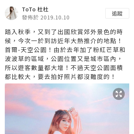
ToTo 杜杜
追蹤
發佈於 2019.10.10
踏入秋季，又到了出國欣賞郊外景色的時
候，今次一於到訪近年大熱推介的地點！
首爾-天空公園！由於去年加了粉紅芒草和
波波草的區域，公園位置又是城市區內，
所以遊客數量都大增！不過天空公園面積
都比較大，要去拍好照片都沒難度的！