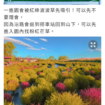
一進園會被紅綠波波草先吸引！可以先不
要理會，
因為沿路會返到搭車站回到山下，可以先
進入園內找粉紅芒草。