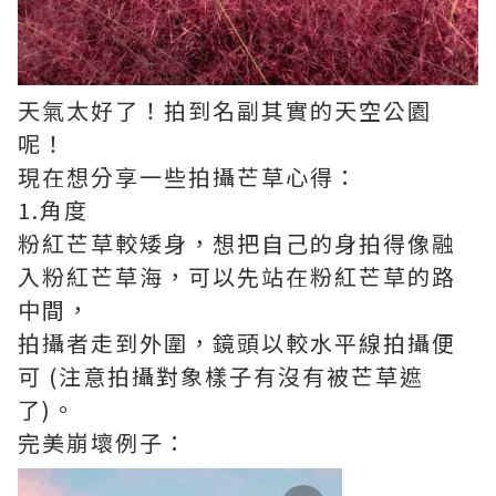
天氣太好了！拍到名副其實的天空公園
呢！
現在想分享一些拍攝芒草心得：
1.角度
粉紅芒草較矮身，想把自己的身拍得像融
入粉紅芒草海，可以先站在粉紅芒草的路
中間，
拍攝者走到外圍，鏡頭以較水平線拍攝便
可 (注意拍攝對象樣子有沒有被芒草遮
了)。
完美崩壞例子：