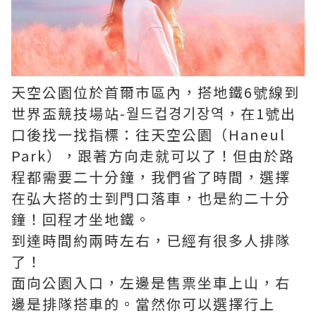
天空公園位於首爾市區內，搭地鐵6號線到
世界盃競技場站-월드컵경기장역，在1號出
口後找一找指標：往天空公園（Haneul
Park），跟著方向走就可以了！但由於路
程都需要二十分鐘，我們省了時間，選擇
在弘大搭的士到門口落車，也是約二十分
鐘！回程才坐地鐵。
到達時間約兩時左右，已經有很多人排隊
了！
面向公園入口，左邊是售票坐車上山，右
邊是排隊搭車的。當然你可以選擇行上