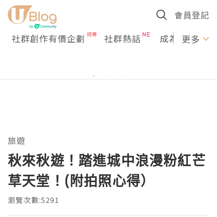
會員登記
社群創作有價企劃
社群熱話
成為U Creato
更多
旅遊
秋來秋遊！踏進城中浪漫粉紅芒
草天堂！(附拍照心得）
瀏覽次數:5291