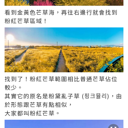
看到金黃色芒草海，再往右邊行就會找到
粉紅芒草區域！
找到了！粉紅芒草範圍相比普通芒草佔位
較少。
其實它的原名是粉黛亂子草 (핑크뮬리)，由
於形態跟芒草有點相似，
大家都叫粉紅芒草。