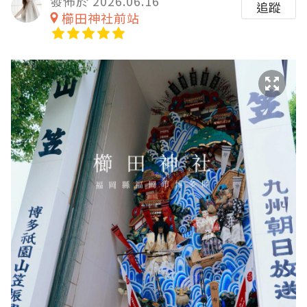
發佈於 2026.06.16
追蹤
櫛田神社前站