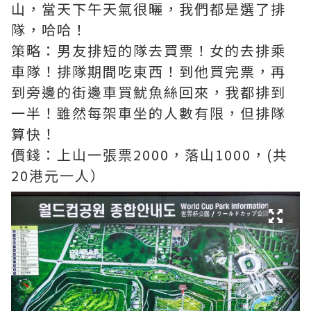
山，當天下午天氣很曬，我們都是選了排
隊，哈哈！
策略：男友排短的隊去買票！女的去排乘
車隊！排隊期間吃東西！到他買完票，再
到旁邊的街邊車買魷魚絲回來，我都排到
一半！雖然每架車坐的人數有限，但排隊
算快！
價錢：上山一張票2000，落山1000，(共
20港元一人）