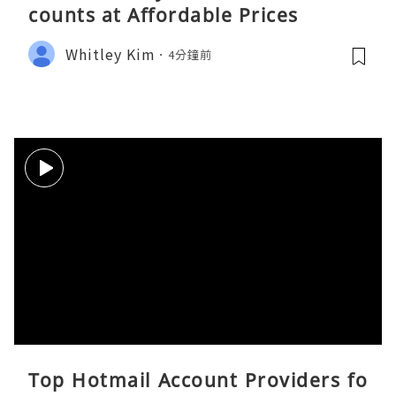
counts at Affordable Prices
Whitley Kim
4分鐘前
Top Hotmail Account Providers fo