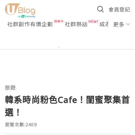
會員登記
社群創作有價企劃
社群熱話
成為U Creato
更多
旅遊
韓系時尚粉色Cafe！閨蜜聚集首
選！
瀏覽次數:2409