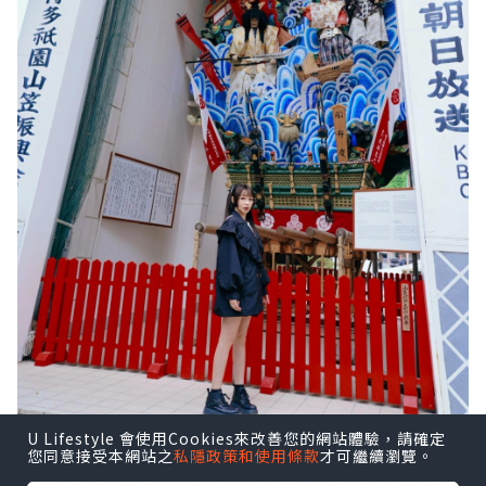
U Lifestyle 會使用Cookies來改善您的網站體驗，請確定
您同意接受本網站之
私隱政策和使用條款
才可繼續瀏覽。
在博多繁華的鬧市中心，今次旅程主要是