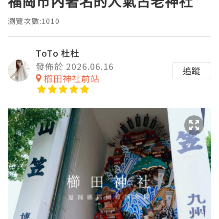
福崗市內著名的人氣古老神社
瀏覽次數:1010
ToTo 杜杜
發佈於 2026.06.16
追蹤
櫛田神社前站