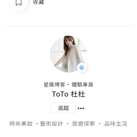
收藏
・
星級博客
體驗專員
ToTo 杜杜
追蹤