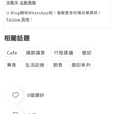
攻略
及
活動情報
U Blog開咗WhatsApp啦！發掘更多吃喝玩樂資訊！
Follow 我哋
！
相關話題
Cafe
識飲識食
行程建議
遊記
美食
生活記敍
飲食
遊記系列
0個讚好