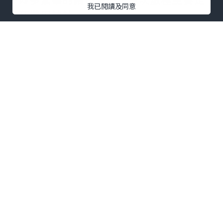
我已閱讀及同意
參拜櫛田神社。
這座創建於西元 757 年的古老神社，，靜
默地守護著福崗這片土地。
它不僅是博多的信仰中心，更是一處將歷
史、
祭典與神道教美學完美融合的能量之境。