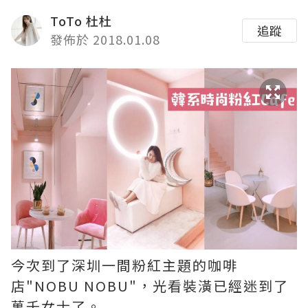
ToTo 杜杜
追蹤
發佈於 2018.01.08
今次到了深圳一間粉紅主題的咖啡
店"NOBU NOBU"，光看裝潢已經迷到了
萬千女士了。