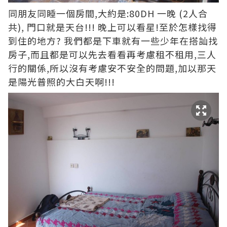
同朋友同睡一個房間,大約是:80DH 一晚 (2人合
共), 門口就是天台!!! 晚上可以看星!至於怎樣找得
到住的地方? 我們都是下車就有一些少年在搭訕找
房子,而且都是可以先去看看再考慮租不租用,三人
行的關係,所以沒有考慮安不安全的問題,加以那天
是陽光普照的大白天啊!!!