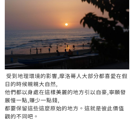
受到地理環境的影響,摩洛哥人大部分都喜愛在假
日的時候親親大自然,
他們都以身處在這樣美麗的地方引以自豪,寧願發
展慢一點,賺少一點錢,
都要保留這些這麼原始的地方。這就是彼此價值
觀的不同吧。