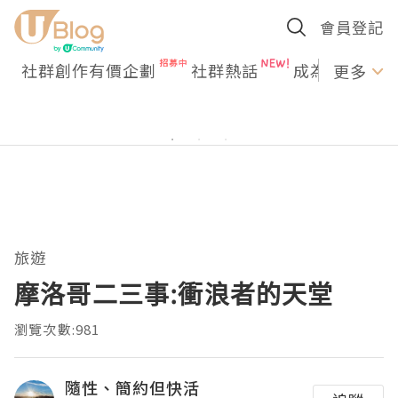
會員登記
社群創作有價企劃
社群熱話
成為U Creato
更多
旅遊
摩洛哥二三事:衝浪者的天堂
瀏覽次數:981
隨性、簡約但快活