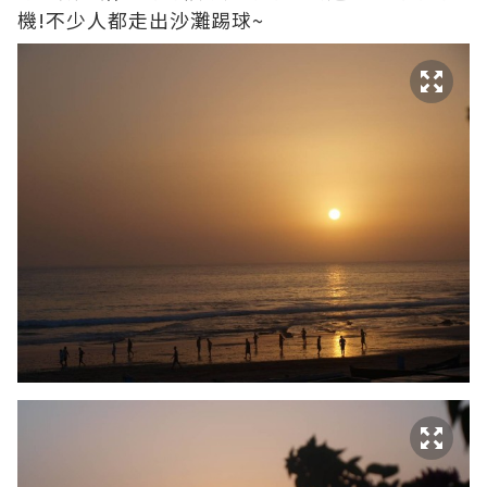
機!不少人都走出沙灘踢球~