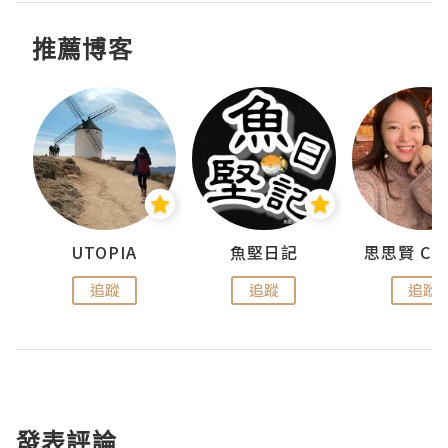
推薦博客
urnal
UTOPIA
魚堅日記
追蹤
追蹤
追蹤
發表評論