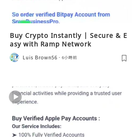
Buy Crypto Instantly | Secure & E
asy with Ramp Network
Luis Brown56
6小時前