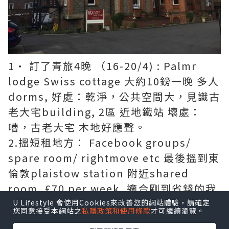
1· 訂了青旅4晚 （16-20/4) : Palmr
lodge Swiss cottage 大約10鎊一晚 多人
dorms, 好處：乾淨，公共空間大，見識古
老大宅building, 2區 近地鐵站 壞處：
嘈，古老大宅 木地好應聲。
2.搵短租地方： Facebook groups/
spare room/ rightmove etc 最後搵到東
倫敦plaistow station 附近shared
room, £70 per week ,適合剛到省錢的我
～
U Lifestyle 會使用Cookies來改善您的網站體驗，請確定
您同意接受本網站之
私隱政策和使用條款
才可繼續瀏覽。
3.拎BRP (由於我如實寫arrival time 係