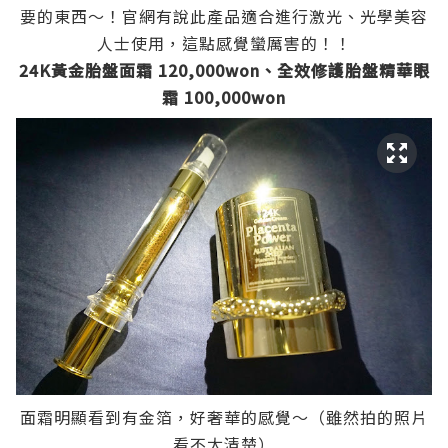
要的東西～！官網有說此產品適合進行激光、光學美容
人士使用，這點感覺蠻厲害的！！
24K黃金胎盤面霜 120,000won、全效修護胎盤精華眼
霜 100,000won
面霜明顯看到有金箔，好奢華的感覺～（雖然拍的照片
看不太清楚）