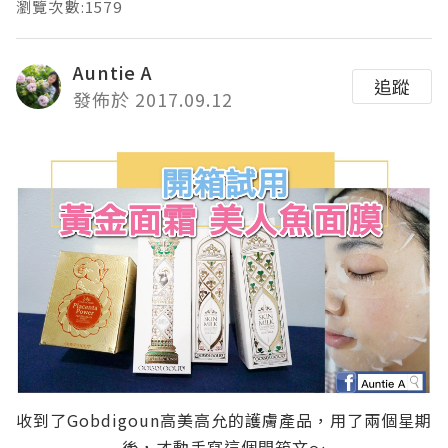
瀏覽次數:1579
Auntie A
追蹤
發佈於 2017.09.12
收到了Gobdigoun高美高允的護膚產品，用了兩個星期
後，才動手寫這個開箱文～