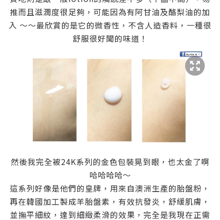
推而且滋潤度很足夠，可能因為有阿甘油及酪梨油的加
入 ～～最欣賞的是它的微香性，不含人造香料，一種很
舒服很好聞的味道！
然後我完全被24K系列的金色包裝晃到眼，也太金了啊
哈哈哈哈～
這系列好像是他們的皇牌，用來自澳洲生產的胎盤粉，
再在韓國加工製成羊胎盤素，有效抗發炎，舒緩肌膚，
並撫平細紋，達到細緻柔滑的效果，完全是我現在正需