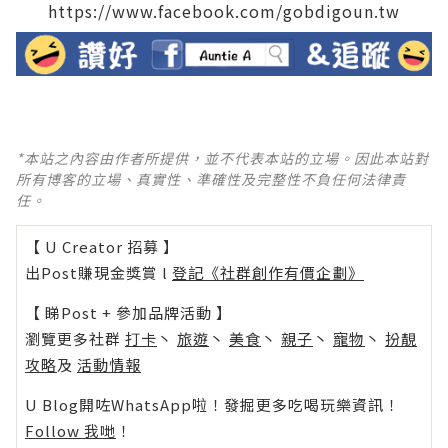
https://www.facebook.com/gobdigoun.tw
*本站之內容由作者所提供，並不代表本站的立場。因此本站對
所有博客的立場、真實性、準確性及完整性不負任何法律責
任。
【 U Creator 招募 】
出Post賺現金獎賞 l
登記《社群創作有價企劃》
【 睇Post + 參加品牌活動 】
瀏覽更多社群
打卡
丶
旅遊
丶
美食
丶
親子
丶
寵物
丶
扮靚
攻略
及
活動情報
U Blog開咗WhatsApp啦！發掘更多吃喝玩樂資訊！
Follow 我哋
！