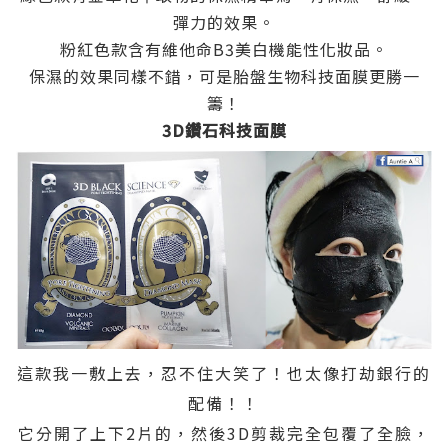
彈力的效果。
粉紅色款含有維他命B3美白機能性化妝品。
保濕的效果同樣不錯，可是胎盤生物科技面膜更勝一
籌！
3D鑽石科技面膜
這款我一敷上去，忍不住大笑了！也太像打劫銀行的
配備！！
它分開了上下2片的，然後3D剪裁完全包覆了全臉，