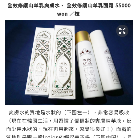
全效修護山羊乳爽膚水、 全效修護山羊乳面霜 55000
won ／枝
爽膚水的質地是水狀的（下圖左一），非常容易吸收
（現在在韓國生活，用習慣了偏稠狀的爽膚精華液，反
而少用水狀的，現在再用起來，感覺很良好！）面霜的
質地則是跟一般lotion的觸感差不多（下圖中間），易