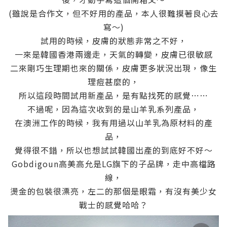
(雖說是合作文，但不好用的產品，本人很難摸著良心去
寫～)
試用的時候，皮膚的狀態非常之不好，
一來是韓國香港兩邊走，天氣的轉變，皮膚已很敏感
二來剛巧生理期也來的關係，皮膚更多狀況出現，像生
理痘甚麼的，
所以這段時間試用新產品，是有點找死的感覺⋯⋯
不過呢，因為這次收到的是山羊乳系列產品，
在澳洲工作的時候，我有用過以山羊乳為原材料的產
品，
覺得很不錯，所以也想試試韓國出產的到底好不好～
Gobdigoun高美高允是LG旗下的子品牌，走中高檔路
線，
燙金的包裝很漂亮，左二的那個是眼霜，有沒有美少女
戰士的感覺哈哈？