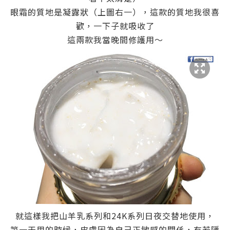
眼霜的質地是凝露狀（上圖右一），這款的質地我很喜
歡，一下子就吸收了
這兩款我當晚間修護用～
就這樣我把山羊乳系列和24K系列日夜交替地使用，
第一天用的時候，皮膚因為自己正敏感的關係，有若隱