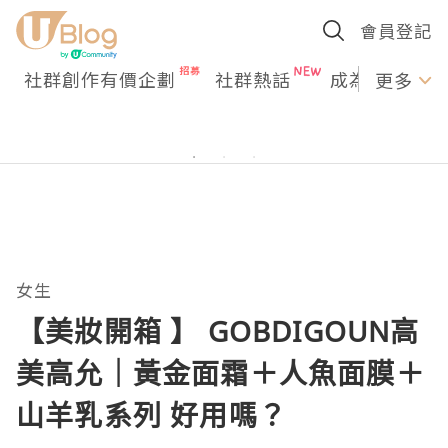
會員登記
社群創作有價企劃
社群熱話
成為U Creato
更多
女生
【美妝開箱 】 GOBDIGOUN高
美高允｜黃金面霜＋人魚面膜＋
山羊乳系列 好用嗎？