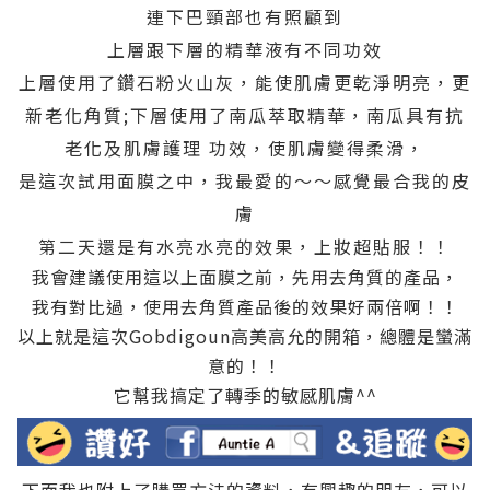
連下巴頸部也有照顧到
上層跟下層的精華液有不同功效
上層使用了鑽石粉火山灰，能使肌膚更乾淨明亮，更
新老化角質;下層使用了南瓜萃取精華，南瓜具有抗
老化及肌膚護理 功效，使肌膚變得柔滑，
是這次試用面膜之中，我最愛的～～感覺最合我的皮
膚
第二天還是有水亮水亮的效果，上妝超貼服！！
我會建議使用這以上面膜之前，先用去角質的產品，
我有對比過，使用去角質產品後的效果好兩倍啊！！
以上就是這次Gobdigoun高美高允的開箱，總體是蠻滿
意的！！
它幫我搞定了轉季的敏感肌膚^^
下面我也附上了購買方法的資料，有興趣的朋友，可以