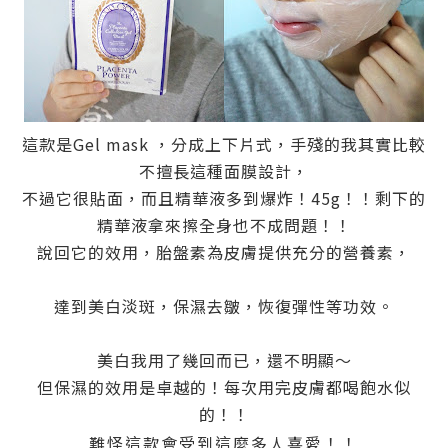
這款是Gel mask ，分成上下片式，手殘的我其實比較
不擅長這種面膜設計，
不過它很貼面，而且精華液多到爆炸！45g！！剩下的
精華液拿來擦全身也不成問題！！
說回它的效用，胎盤素為皮膚提供充分的營養素，
達到美白淡斑，保濕去皺，恢復彈性等功效。
美白我用了幾回而已，還不明顯～
但保濕的效用是卓越的！每次用完皮膚都喝飽水似
的！！
難怪這款會受到這麼多人喜愛！！