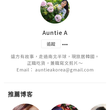
Auntie A
追蹤
遠方有故事，走過南北半球，現旅居韓國。

正職吃貨，兼職寫文剪片～

Email： auntieakorea@gmail.com
推薦博客