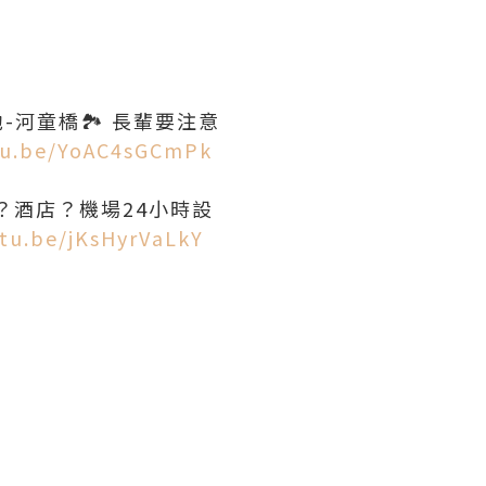
-河童橋🏞️ 長輩要注意
tu.be/YoAC4sGCmPk
？酒店？機場24小時設
utu.be/jKsHyrVaLkY