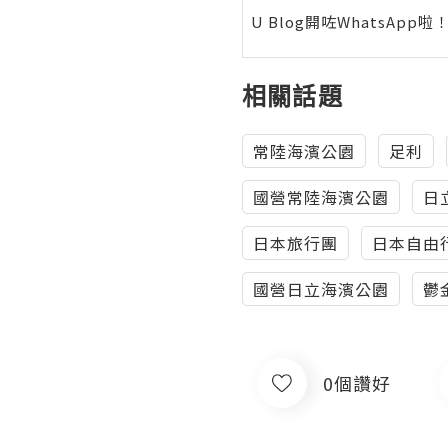
U Blog開咗WhatsAp
相關話題
常陸海濱公園
足利
國營常陸海濱公園
日
日本旅行團
日本自由
國營日立海濱公園
鬱
0個讚好