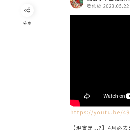
發佈於 2023.05.22
分享
https://youtu.be/4
【現實是...?】4月必