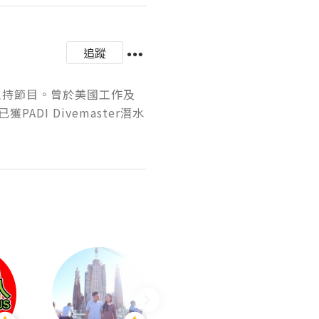
追蹤
稿及主持節目。曾於美國工作及
I Divemaster潛水