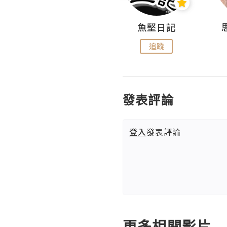
沙米旅行手帖 Somewhere Journal
魚堅日記
追蹤
追蹤
發表評論
登入
發表評論
更多相關影片