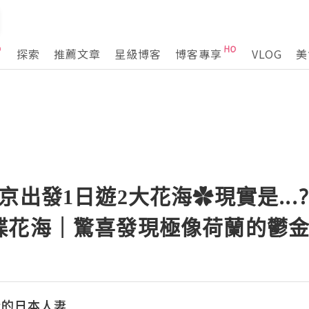
探索
推薦文章
星級博客
博客專享
VLOG
美
京出發1日遊2大花海✿現實是...
花海｜驚喜發現極像荷蘭的鬱金香
行的日本人妻