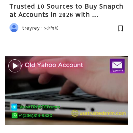
Trusted 10 Sources to Buy Snapch
at Accounts in 2026 with ...
treyrey
5小時前