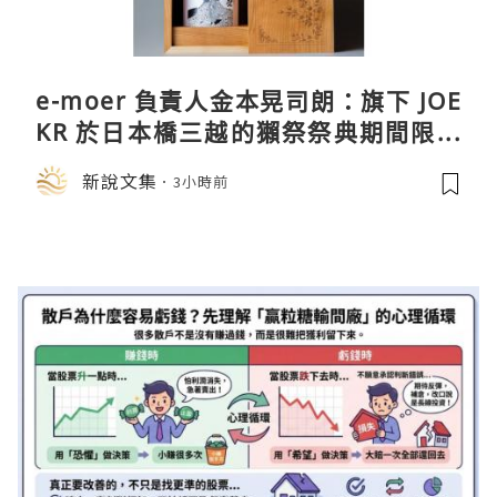
e-moer 負責人金本晃司朗：旗下 JOE
KR 於日本橋三越的獺祭祭典期間限定
店中，與日伸貴金属的東京銀器工匠一
新說文集
3小時前
同參展