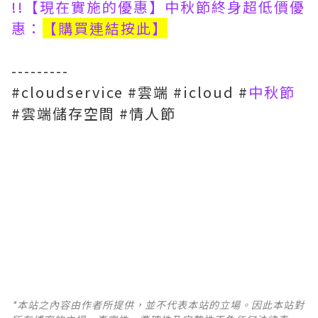
!!【現在實施的優惠】中秋節終身超低價優
惠：
【購買連結按此】
---------
#cloudservice #雲端 #icloud #
中秋節
#雲端儲存空間 #情人節
*本站之內容由作者所提供，並不代表本站的立場。因此本站對