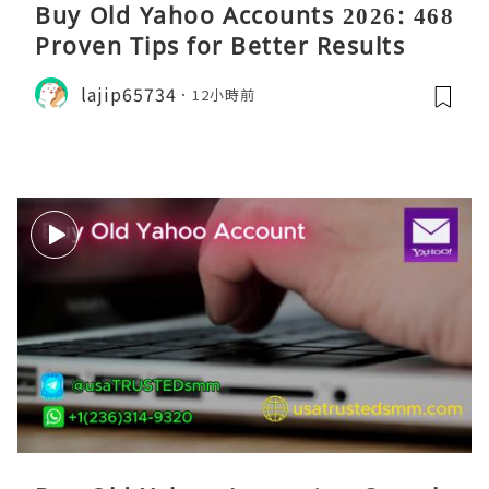
Buy Old Yahoo Accounts 2026: 468
Proven Tips for Better Results
lajip65734
12小時前