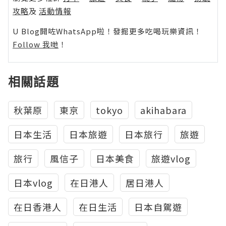
攻略
及
活動情報
U Blog開咗WhatsApp啦！發掘更多吃喝玩樂資訊！
Follow 我哋
！
相關話題
秋葉原
東京
tokyo
akihabara
日本生活
日本旅遊
日本旅行
旅遊
旅行
風信子
日本美食
旅遊vlog
日本vlog
在日港人
居日港人
在日香港人
在日生活
日本自駕遊