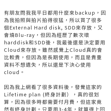
有朋友問我我平日都用什麼來backup，因
為我拍照與拍片拍得很猛，所以買了很多
個External Hard disk, SDD來存放，又
會燒Blu-ray，但因為經歷了數次壞
harddisk和SDD後，我最後還是決定要用
Cloud來存放。雖然感覺上Cloud真的會
比較貴，但因為是長期使用，而且是貴重
資料不想遺失，所以還是下決心使用
cloud。
因為我上網看了很多資料後，發覺這家的
Lifetime plan (終身計劃），真的很划
算，因為很多時都需要付月費，但這家竟
然有終身計劃。只要用3-4年，就算得上回