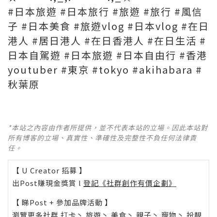
#日本旅遊 #日本旅行 #旅遊 #旅行 #風信
子 #日本美食 #旅遊vlog #日本vlog #在日
港人 #居日港人 #在日香港人 #在日生活 #
日本自駕遊 #日本旅遊 #日本自由行 #香港
youtuber #東京 #tokyo #akihabara #
秋葉原
*本站之內容由作者所提供，並不代表本站的立場。因此本站對
所有博客的立場、真實性、準確性及完整性不負任何法律責
任。
【 U Creator 招募 】
出Post賺現金獎賞 l
登記《社群創作有價企劃》
【 睇Post + 參加品牌活動 】
瀏覽更多社群
打卡
丶
旅遊
丶
美食
丶
親子
丶
寵物
丶
扮靚