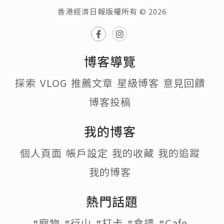
香港經濟日報版權所有 © 2026
博客導覽
探索
VLOG
推薦文章
星級博客
意見回饋
博客投稿
我的博客
個人頁面
帳戶設定
我的收藏
我的追蹤
我的博客
熱門話題
#寵物
#行山
#打卡
#食譜
#Cafe