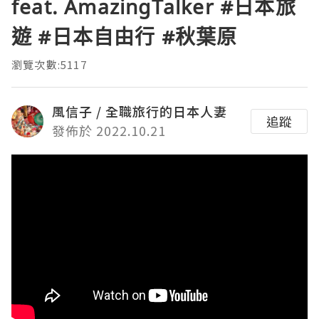
feat. AmazingTalker #日本旅
遊 #日本自由行 #秋葉原
瀏覽次數:5117
風信子 / 全職旅行的日本人妻
追蹤
發佈於 2022.10.21