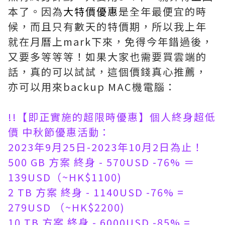
本了。因為
大特價優惠
是全年最便宜的時
候，而且只有數天的特價期，所以我上年
就在月曆上mark下來，免得今年錯過後，
又要多等等等！如果大家也需要買雲端的
話，真的可以試試，這個價錢真心推薦，
亦可以用來backup MAC機電腦：
!!【即正實施的超限時優惠】個人終身超低
價 中秋節優惠活動：
2023年9月25日-2023年10月2日為止！
500 GB 方案 終身 - 570USD -76% ＝
139USD（~HK$1100)
2 TB 方案 終身 - 1140USD -76% =
279USD （~HK$2200)
10 TB 方案 終身 - 6000USD -85% =