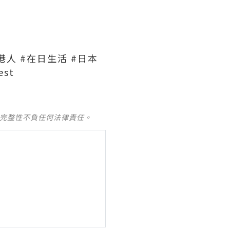
港人 #在日生活 #日本
st
及完整性不負任何法律責任。