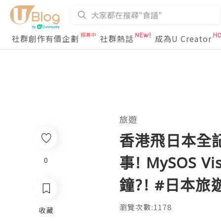
社群創作有價企劃
社群熱話
成為U Creator
旅遊
香港飛日本全記
事! MySOS 
0
鐘?! #日本旅
瀏覽次數:1178
收藏