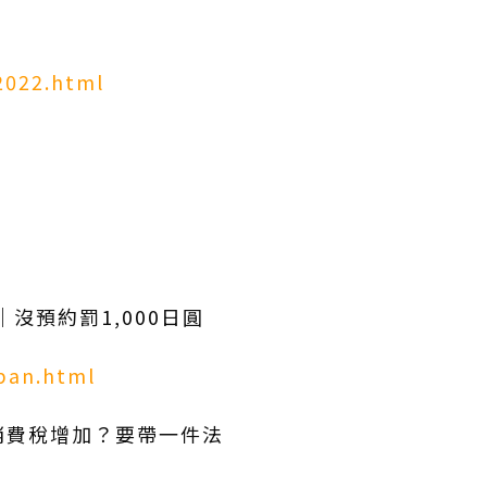
2022.html
:
沒預約罰1,000日圓
pan.html
及消費稅增加？要帶一件法