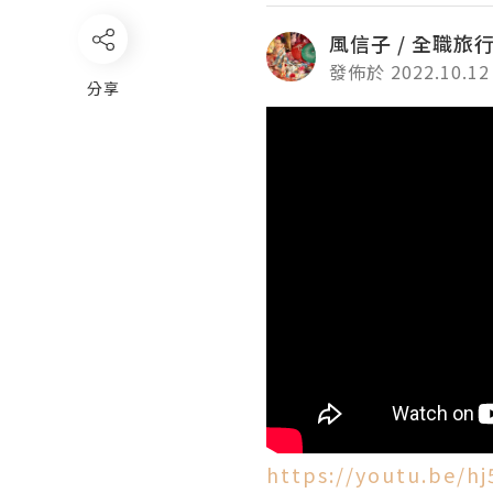
風信子 / 全職旅
發佈於 2022.10.12
分享
https://youtu.be/h