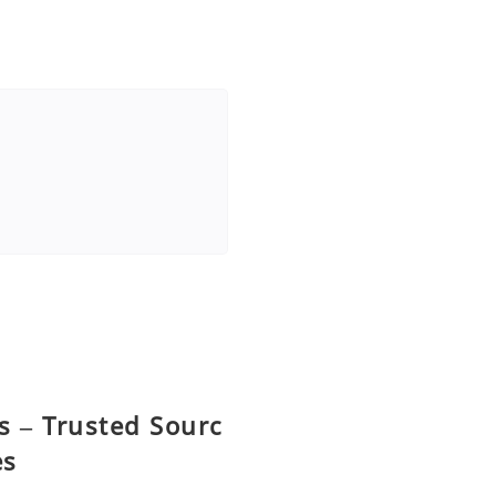
s – Trusted Sourc
es