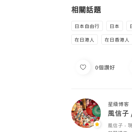
相關話題
日本自由行
日本
在日港人
在日香港人
0個讚好
星級博客
風信子
風信子 -