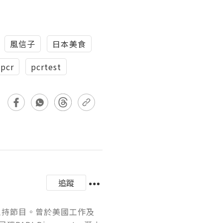
風信子
日本美食
pcr
pcrtest
追蹤
稿及主持節目。曾於美國工作及