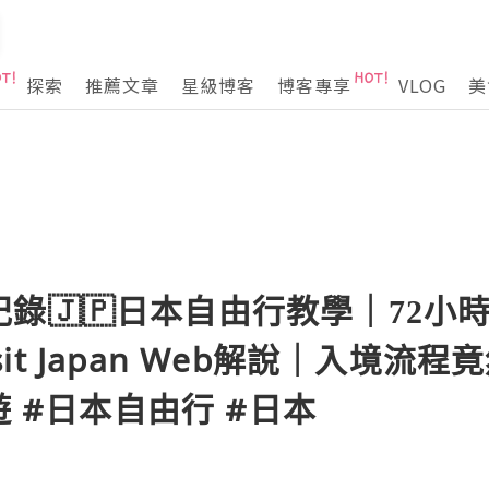
探索
推薦文章
星級博客
博客專享
VLOG
美
錄🇯🇵日本自由行教學｜72小時
Visit Japan Web解說｜入境
遊 #日本自由行 #日本