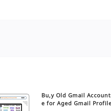
Bu,y Old Gmail Account
e for Aged Gmail Profil