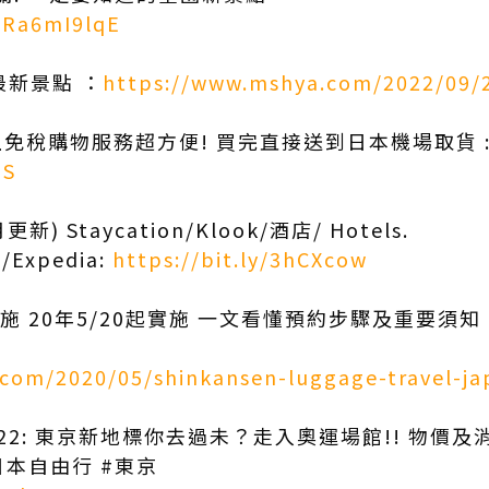
_Ra6mI9lqE
最新景點 ：
https://www.mshya.com/2022/09/
網上免稅購物服務超方便! 買完直接送到日本機場取貨 
qS
新) Staycation/Klook/酒店/ Hotels.
/Expedia:
https://bit.ly/3hCXcow
施 20年5/20起實施 一文看懂預約步驟及重要須知｜
com/2020/05/shinkansen-luggage-travel-ja
022: 東京新地標你去過未？走入奧運場館!! 物價
日本自由行 #東京