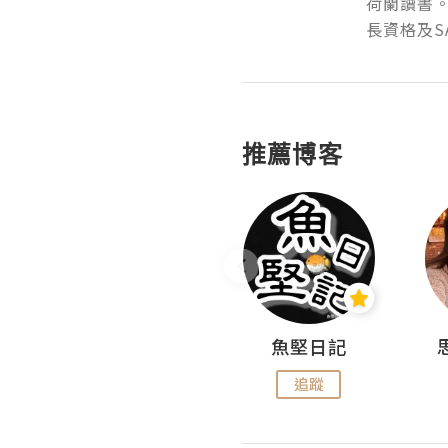
荷蘭讀書。
長資格及S
推薦博客
沙米旅行手帖 Somewhere Journal
魚堅日記
追蹤
追蹤