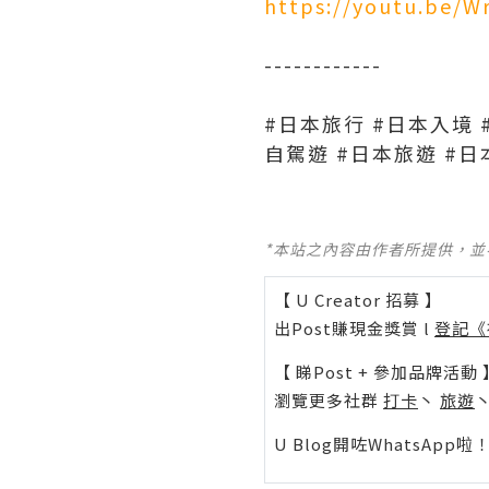
https://youtu.be/W
------------
#日本旅行 #日本入境 
自駕遊 #日本旅遊 #日本自
*本站之內容由作者所提供，
【 U Creator 招募 】
出Post賺現金獎賞 l
登記《
【 睇Post + 參加品牌活動 
瀏覽更多社群
打卡
丶
旅遊
U Blog開咗WhatsAp