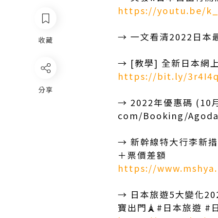
https://youtu.be/k
→ 一文看清2022日本
收藏
→ [教學] 全新日本
https://bit.ly/3r4I4
分享
→ 2022年優惠碼 (10月更
com/Booking/Agoda
→ 新幹線特大行李新措
＋票價差額
https://www.mshya.
→ 日本旅遊5大變化2
寶出門🗼#日本旅遊 #