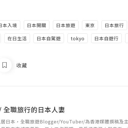
日本入境
日本開關
日本旅遊
東京
日本旅行
在日生活
日本自駕遊
tokyo
日本自遊行
收藏
 / 全職旅行的日本人妻
 現居日本，全職旅遊Blogger/YouTuber/為香港媒體撰