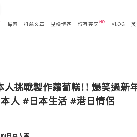
探索
推薦文章
星級博客
博客專享
VLOG
美
日本人挑戰製作蘿蔔糕!! 爆笑過新年
本人 #日本生活 #港日情侶
行的日本人妻