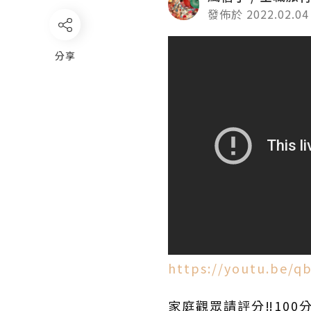
發佈於 2022.02.04
分享
https://youtu.be/
家庭觀眾請評分‼️100