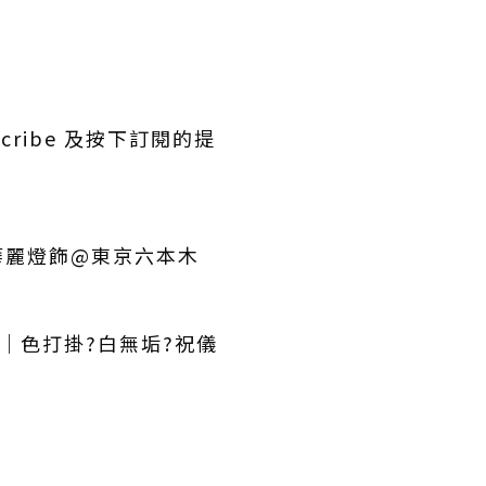
ribe 及按下訂閱的提
 華麗燈飾@東京六本木
段｜色打掛?白無垢?祝儀