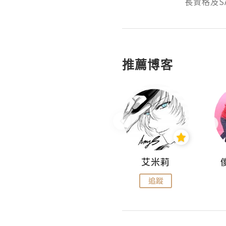
長資格及S
推薦博客
Hahakelly的生活點滴
艾米莉
追蹤
追蹤