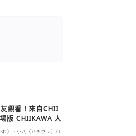
觀看！來自CHII
 CHIIKAWA 人
いかわ）、小八（ハチワレ）和