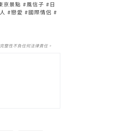
東京景點 #風信子 #日
人 #戀愛 #國際情侶 #
及完整性不負任何法律責任。