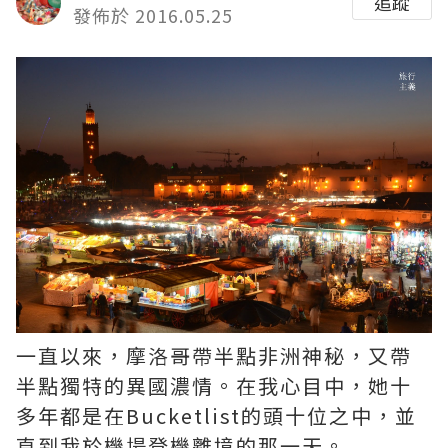
追蹤
發佈於 2016.05.25
一直以來，摩洛哥帶半點非洲神秘，又帶
半點獨特的異國濃情。在我心目中，她十
多年都是在Bucketlist的頭十位之中，並
直到我於機場登機離境的那一天。