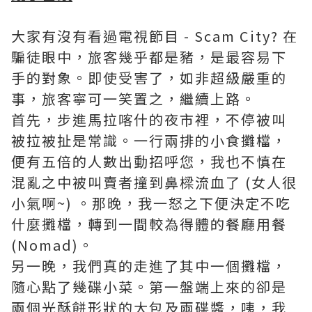
大家有沒有看過電視節目 - Scam City? 在
騙徒眼中，旅客幾乎都是豬，是最容易下
手的對象。即使受害了，如非超級嚴重的
事，旅客寧可一笑置之，繼續上路。
首先，步進馬拉喀什的夜市裡，不停被叫
被拉被扯是常識。一行兩排的小食攤檔，
便有五倍的人數出動招呼您，我也不慎在
混亂之中被叫賣者撞到鼻樑流血了 (女人很
小氣啊~) 。那晚，我一怒之下便決定不吃
什麼攤檔，轉到一間較為得體的餐廳用餐
(Nomad)。
另一晚，我們真的走進了其中一個攤檔，
隨心點了幾碟小菜。第一盤端上來的卻是
兩個光酥餅形狀的大包及兩碟醬，咦，我