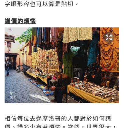
字眼形容也可以算是貼切。
議價的煩惱
相信每位去過摩洛哥的人都對於如何講
價、講多少有著煩惱。當然，世界很大，