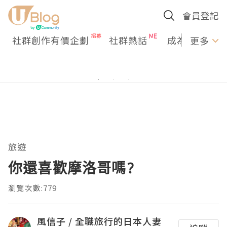
會員登記
社群創作有價企劃
社群熱話
成為U Creato
更多
旅遊
你還喜歡摩洛哥嗎?
瀏覽次數:779
風信子 / 全職旅行的日本人妻