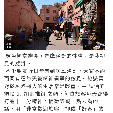
顏色繁富絢麗，是摩洛哥的性格，是我初
見的感覺。
不少朋友近日皆有到訪摩洛哥，大家不約
而同有種每天被精神衝擊的感覺。旅遊業
對於摩洛哥人的生活舉足輕重 - 由 議價的
煩惱 到 胡亂推銷 之類，每位旅客每天都得
打醒十二分精神。稍微樂觀一點去看的
話，用「非常歡迎旅客」抑或「好客」的