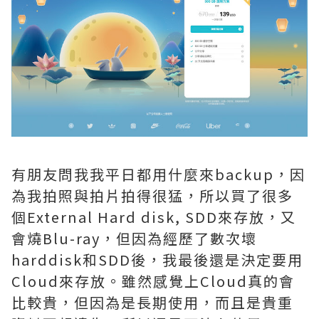
有朋友問我我平日都用什麼來backup，因
為我拍照與拍片拍得很猛，所以買了很多
個External Hard disk, SDD來存放，又
會燒Blu-ray，但因為經歷了數次壞
harddisk和SDD後，我最後還是決定要用
Cloud來存放。雖然感覺上Cloud真的會
比較貴，但因為是長期使用，而且是貴重