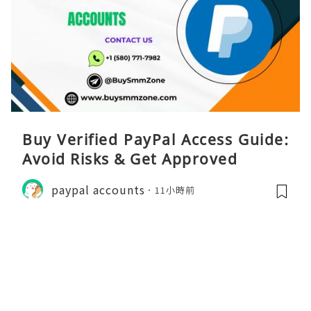
Buy Verified PayPal Access Guide:
Avoid Risks & Get Approved
paypal accounts
11小時前