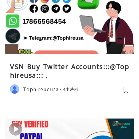
VSN Buy Twitter Accounts:::@Top
hireusa::: .
Tophireueusa
4小時前