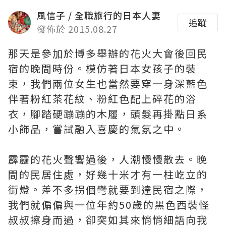
風信子 / 全職旅行的日本人妻
追蹤
發佈於 2015.08.27
那天是參加於博多舉辦的花火大會後回民
宿的晚間時份。模仿著日本女孩子的裝
束，我們兩位女生也當然要穿一身深藍色
伴著粉紅茶花紋、粉紅色配上碎花的浴
衣，腳踏硬蹦蹦的木履，頭髮再掛點日系
小飾品，嘗試融入喜慶的氣氛之中。
霹靂的花火聲響過後，人潮慢慢散去。晚
間的民居住處，好幾十米才有一柱屹立的
街燈。差不多拐個彎就要到達民宿之際，
我們就偏偏與一位年約50歲的黑色西裝怪
叔叔擦身而過，卻突如其來悄悄細語向我