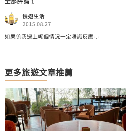
全部評論 1
慢遊生活
2015.08.27
如果係我遇上呢個情況一定唔識反應-.-
更多旅遊文章推薦