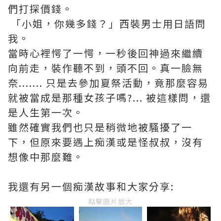
們打探價錢。
「小姐，你幾多錢？」西裝男士用日語問
我。
當時心裡愕了一愕，一秒後回神過來繼續
向前走，裝作聽不到，頭不回。真一臉無
奈....... 只是去參加夏祭活動，竟那麼容易
就被當成是那種女孩子嗎?... 被這樣問，還
是人生第一次。
雖然確實我們也只是稍微地被騷擾了一
下，但原來要遇上痴漢或是怪叔叔，沒有
想像中那麼難。
我還有另一個痴漢故事和大家分享:
點擊圖片放大