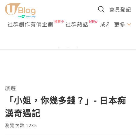
會員登記
社群創作有價企劃
社群熱話
成為U Creato
更多
旅遊
「小姐，你幾多錢？」- 日本痴
漢奇遇記
瀏覽次數:1235