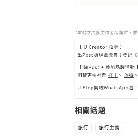
*本站之內容由作者所提供，
【 U Creator 招募 】
出Post賺現金獎賞 l
登記《
【 睇Post + 參加品牌活動 
瀏覽更多社群
打卡
丶
旅遊
U Blog開咗WhatsAp
相關話題
旅行
旅行主義