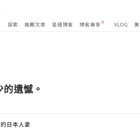
探索
推薦文章
星級博客
博客專享
VLOG
美
少的遺憾。
行的日本人妻