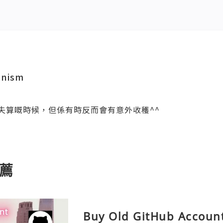
nism
失算嘅時候，但係有時反而會有意外收穫^^
薦
Buy Old GitHub Account