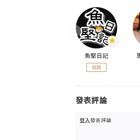
沙米旅行手帖 Somewhere Journal
魚堅日記
追蹤
追蹤
發表評論
登入
發表評論