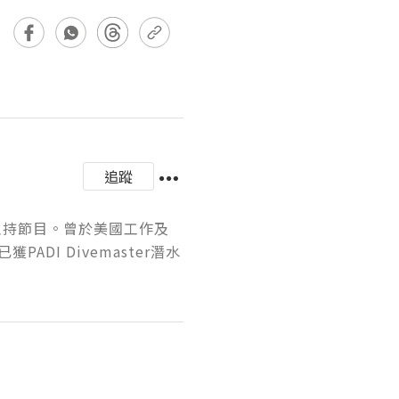
追蹤
稿及主持節目。曾於美國工作及
I Divemaster潛水