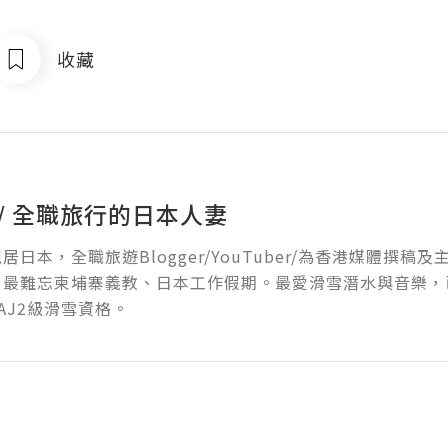
收藏
 / 全職旅行的日本人妻
 現居日本，全職旅遊Blogger/YouTuber/為香港媒體撰
最難忘柬埔寨義教、日本工作假期。最愛滑雪潛水與音樂，已獲PAD
AJ2級滑雪資格。