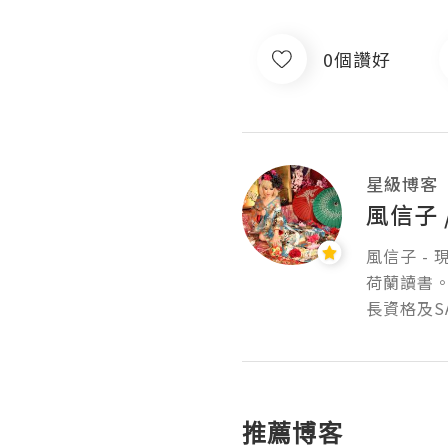
0個讚好
星級博客
風信子
風信子 -
荷蘭讀書。
長資格及S
推薦博客