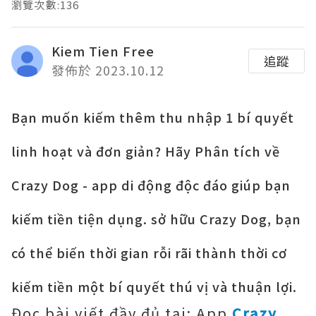
瀏覽次數:136
Kiem Tien Free
追蹤
發佈於 2023.10.12
Bạn muốn kiếm thêm thu nhập 1 bí quyết
linh hoạt và đơn giản? Hãy Phân tích về
Crazy Dog - app di động độc đáo giúp bạn
kiếm tiền tiện dụng. sở hữu Crazy Dog, bạn
có thể biến thời gian rỗi rãi thành thời cơ
kiếm tiền một bí quyết thú vị và thuận lợi.
Đọc bài viết đầy đủ tại: App
Crazy