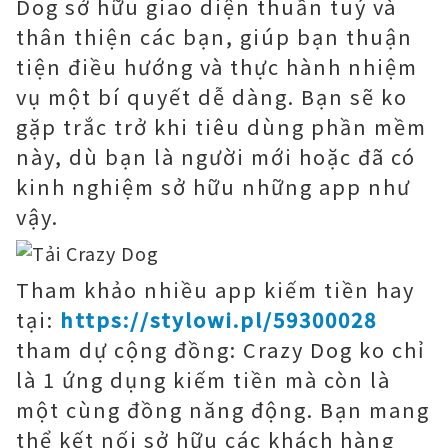
Dog sở hữu giao diện thuần tuý và
thân thiện các bạn, giúp bạn thuận
tiện điều hướng và thực hành nhiệm
vụ một bí quyết dễ dàng. Bạn sẽ ko
gặp trắc trở khi tiêu dùng phần mềm
này, dù bạn là người mới hoặc đã có
kinh nghiệm sở hữu những app như
vậy.
Tham khảo nhiều app kiếm tiền hay
tại:
https://stylowi.pl/59300028
tham dự cộng đồng: Crazy Dog ko chỉ
là 1 ứng dụng kiếm tiền mà còn là
một cùng đồng năng động. Bạn mang
thể kết nối sở hữu các khách hàng