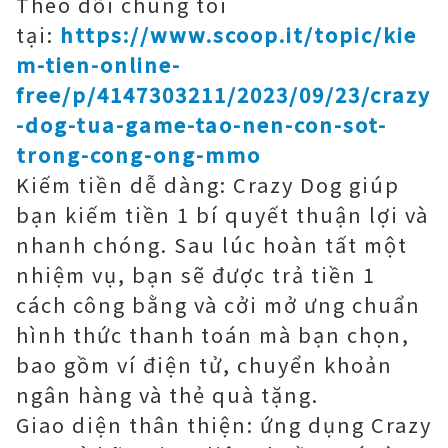
Theo dõi chúng tôi
tại:
https://www.scoop.it/topic/kie
m-tien-online-
free/p/4147303211/2023/09/23/crazy
-dog-tua-game-tao-nen-con-sot-
trong-cong-ong-mmo
Kiếm tiền dễ dàng: Crazy Dog giúp
bạn kiếm tiền 1 bí quyết thuận lợi và
nhanh chóng. Sau lúc hoàn tất một
nhiệm vụ, bạn sẽ được trả tiền 1
cách công bằng và cởi mở ưng chuẩn
hình thức thanh toán mà bạn chọn,
bao gồm ví điện tử, chuyển khoản
ngân hàng và thẻ quà tặng.
Giao diện thân thiện: ứng dụng Crazy