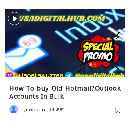
How To buy Old Hotmail?Outlook
Accounts In Bulk
iyuoiuuio
3小時前