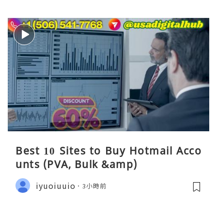
Best 10 Sites to Buy Hotmail Acco
unts (PVA, Bulk &amp)
iyuoiuuio
3小時前