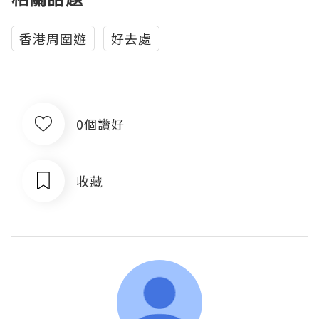
香港周圍遊
好去處
0個讚好
收藏