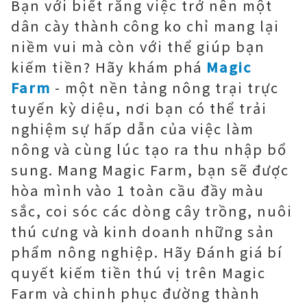
Bạn với biết rằng việc trở nên một
dân cày thành công ko chỉ mang lại
niềm vui mà còn với thể giúp bạn
kiếm tiền? Hãy khám phá
Magic
Farm
- một nền tảng nông trại trực
tuyến kỳ diệu, nơi bạn có thể trải
nghiệm sự hấp dẫn của việc làm
nông và cùng lúc tạo ra thu nhập bổ
sung. Mang Magic Farm, bạn sẽ được
hòa mình vào 1 toàn cầu đầy màu
sắc, coi sóc các dòng cây trồng, nuôi
thú cưng và kinh doanh những sản
phẩm nông nghiệp. Hãy Đánh giá bí
quyết kiếm tiền thú vị trên Magic
Farm và chinh phục đường thành