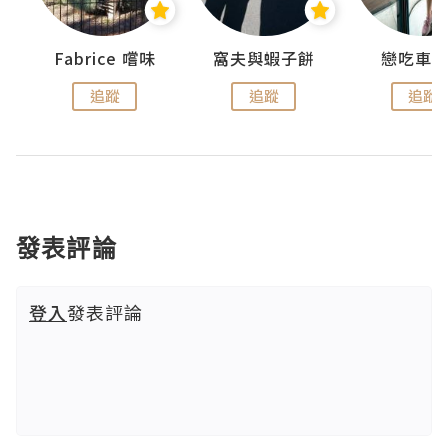
Fabrice 嚐味
窩夫與蝦子餅
戀吃車
追蹤
追蹤
追蹤
發表評論
登入
發表評論