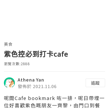
美食
紫色控必到打卡cafe
瀏覽次數:2888
Athena Yan
追蹤
發佈於 2021.11.06
呢間Cafe bookmark 咗一排，呢日帶埋一
位好喜歡紫色嘅朋友一齊黎，由門口到餐