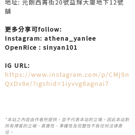
地址: 元朗西菁街20號益輝大廈地下12號
舖
更多分享可follow:
Instagram: athena_yanlee
OpenRice : sinyan101
IG URL:
https://www.instagram.com/p/CMj9n
QxDv8e/?igshid=1iyvvg8agnai7
*本站之內容由作者所提供，並不代表本站的立場。因此本站對
所有博客的立場、真實性、準確性及完整性不負任何法律責
任。