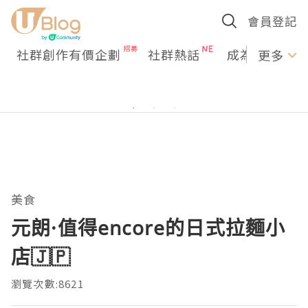
會員登記
社群創作有價企劃
社群熱話
成為U Creato
更多
美食
元朗·值得encore的日式拉麵小
店🇯🇵
瀏覽次數:8621