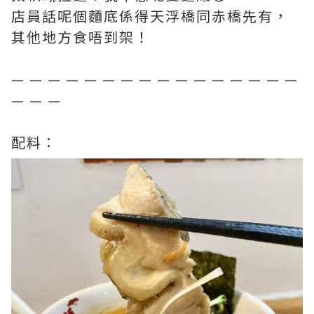
店員話呢個麵底係得天浮橋同赤橋先有，
其他地方食唔到架！
— — — — — — — — — — — — — — — —
— — —
配料：