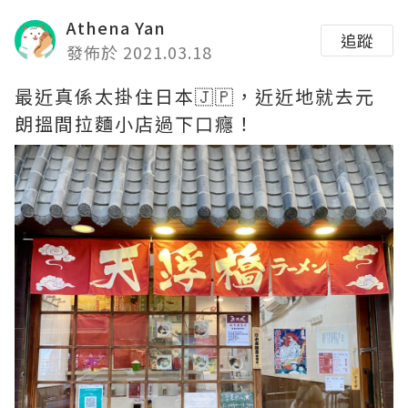
Athena Yan
追蹤
發佈於 2021.03.18
最近真係太掛住日本🇯🇵，近近地就去元
朗搵間拉麵小店過下口癮！