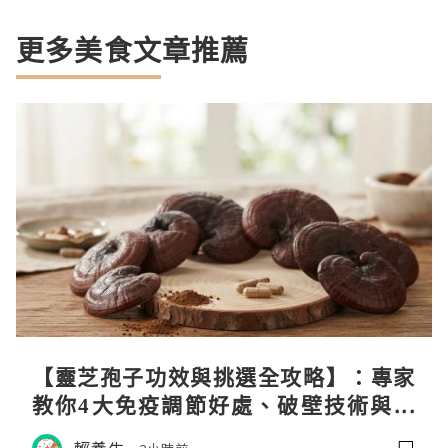
更多美食文章推薦
【靈芝孢子功效與挑選全攻略】：專家
教你4大免疫調節好處、破壁技術與挑
選秘訣