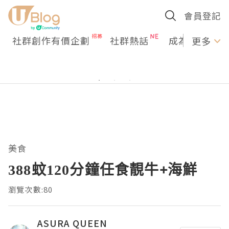
會員登記
社群創作有價企劃
社群熱話
成為U Creato
更多
美食
388蚊120分鐘任食靚牛+海鮮
瀏覽次數:80
ASURA QUEEN