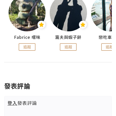
Fabrice 嚐味
窩夫與蝦子餅
戀吃車
追蹤
追蹤
追蹤
發表評論
登入
發表評論