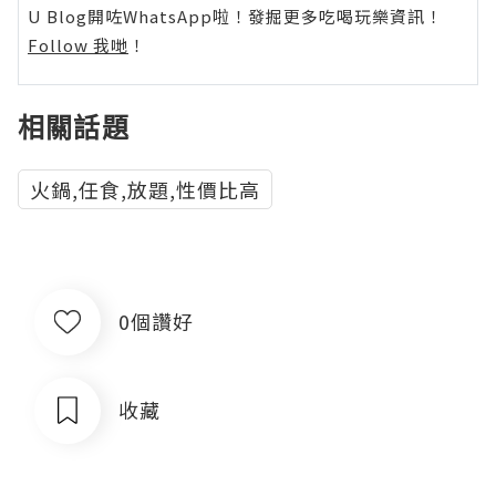
U Blog開咗WhatsApp啦！發掘更多吃喝玩樂資訊！
Follow 我哋
！
相關話題
火鍋,任食,放題,性價比高
0個讚好
收藏