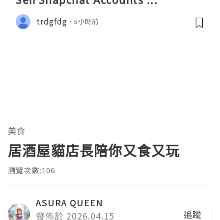
trdgfdg
5小時前
美食
居酒屋貓店長陪你又食又玩
瀏覽次數:106
ASURA QUEEN
追蹤
發佈於 2026.04.15