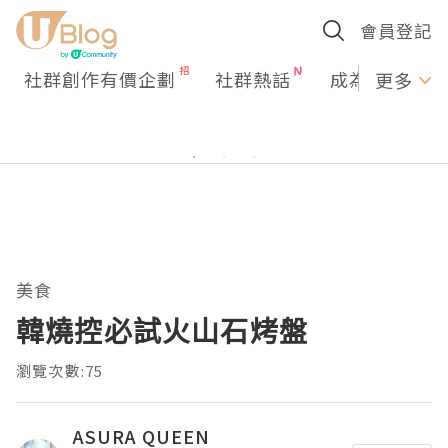
會員登記
社群創作有價企劃
社群熱話
成為U Creato
更多
美食
韓燒控必試火山石烤盤
瀏覽次數:75
ASURA QUEEN