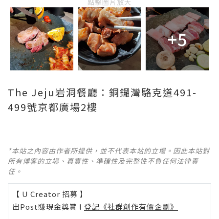
點擊圖片放大
+5
The Jeju岩洞餐廳：銅鑼灣駱克道491-
499號京都廣場2樓
*本站之內容由作者所提供，並不代表本站的立場。因此本站對
所有博客的立場、真實性、準確性及完整性不負任何法律責
任。
【 U Creator 招募 】
出Post賺現金獎賞 l
登記《社群創作有價企劃》