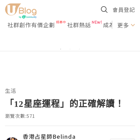
會員登記
社群創作有價企劃
社群熱話
成為U Creato
更多
生活
「12星座運程」的正確解讀！
瀏覽次數:571
香港占星師Belinda