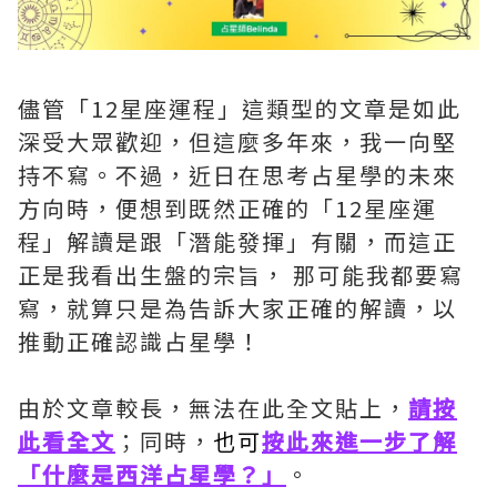
儘管「12星座運程」這類型的文章是如此
深受大眾歡迎，但這麼多年來，我一向堅
持不寫。不過，近日在思考占星學的未來
方向時，便想到既然正確的「12星座運
程」解讀是跟「潛能發揮」有關，而這正
正是我看出生盤的宗旨， 那可能我都要寫
寫，就算只是為告訴大家正確的解讀，以
推動正確認識占星學！
由於文章較長，無法在此全文貼上，
請按
此看全文
；同時，
也可
按此來進一步了解
「什麼是西洋占星學？」
。