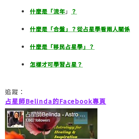
什麼是「流年
」
？
什麼是「合盤」？從占星學看兩人關係
什麼是「移民占星學」？
怎樣才可學習占星？
追蹤：
占星師Belinda的Facebook專頁