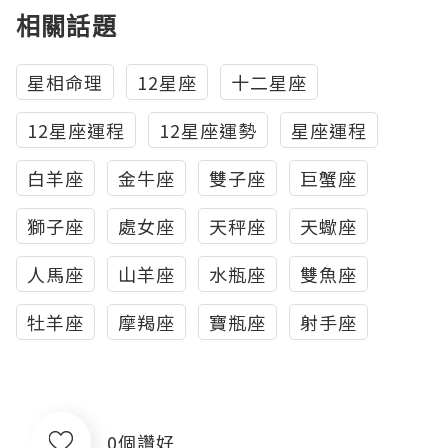
相關話題
星相命理
12星座
十二星座
12星座運程
12星座運勢
星座運程
白羊座
金牛座
雙子座
巨蟹座
獅子座
處女座
天秤座
天蠍座
人馬座
山羊座
水瓶座
雙魚座
牡羊座
摩羯座
寶瓶座
射手座
0個讚好