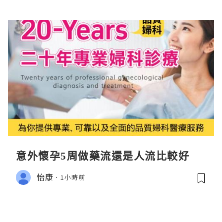
意外懷孕5周做藥流還是人流比較好
怡康
1小時前