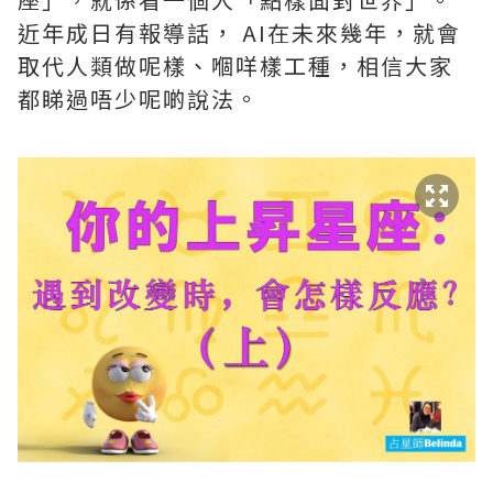
近年成日有報導話， AI在未來幾年，就會
取代人類做呢樣、嗰咩樣工種，相信大家
都睇過唔少呢啲說法。