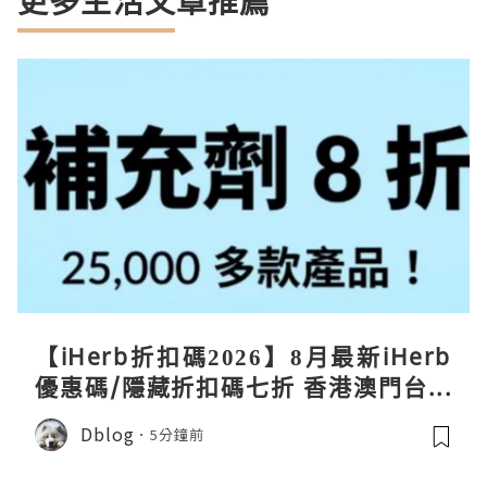
更多生活文章推薦
【iHerb折扣碼2026】8月最新iHerb
優惠碼/隱藏折扣碼七折 香港澳門台灣
新加坡iherb code 30％ off
Dblog
5分鐘前