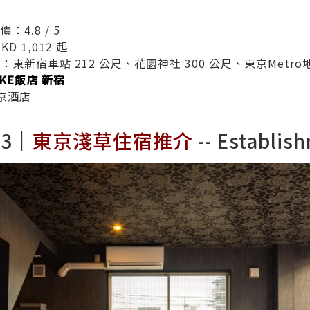
4.8 / 5
KD 1,012
起
東新宿車站 212 公尺、花園神社 300 公尺、東京Metro地
OKE飯店 新宿
京酒店
23｜
東京淺草住宿推介
--
Establis