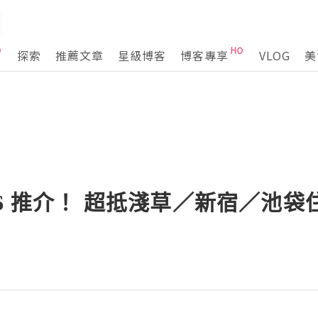
探索
推薦文章
星級博客
博客專享
VLOG
美
P6 推介！ 超抵淺草／新宿／池袋