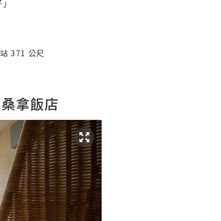
好」
 371 公尺
品桑拿飯店