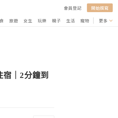
會員登記
開始撰寫
食
旅遊
女生
玩樂
親子
生活
寵物
行山
更多
打卡
住宿｜2分鐘到