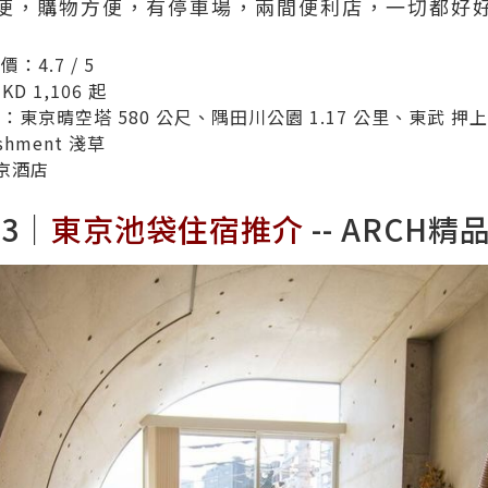
便，購物方便，有停車場，兩間便利店，一切都好
4.7 / 5
KD 1,106
起
東京晴空塔 580 公尺、隅田川公園 1.17 公里、東武 押上站
ishment 淺草
京酒店
23｜
東京池袋住宿推介
--
ARCH精