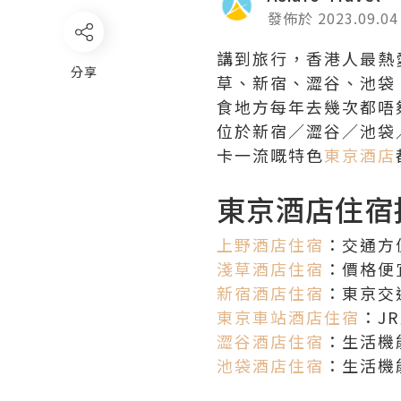
發佈於 2023.09.04
講到旅行，香港人最熱
分享
草、新宿、澀谷、池袋
食地方每年去幾次都唔夠
位於新宿／澀谷／池袋
卡一流嘅特色
東京酒店
東京酒店住宿
上野酒店住宿
：交通方
淺草酒店住宿
：價格便
新宿酒店住宿
：東京交
東京車站酒店住宿
：J
澀谷酒店住宿
：生活機
池袋酒店住宿
：生活機