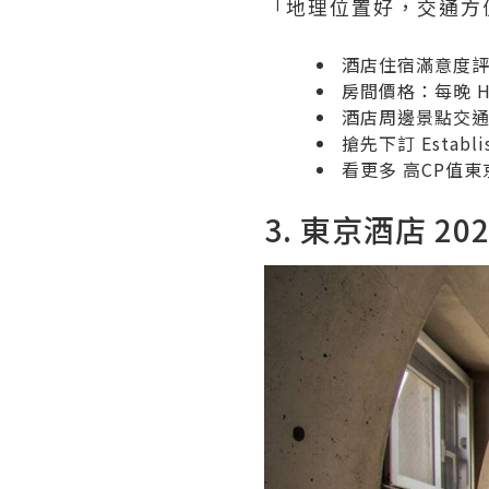
「地理位置好，交通方
酒店住宿滿意度評價：
房間價格：每晚
H
酒店周邊景點交通：
搶先下訂
Establ
看更多
高CP值東
3. 東京酒店 20