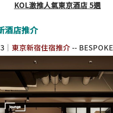
KOL激推人氣東京酒店 5選
京新酒店推介
23｜
東京新宿住宿推介
--
BESPOK