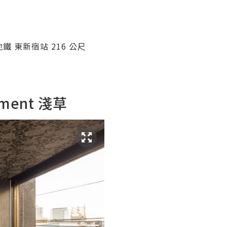
鐵 東新宿站 216 公尺
hment 淺草