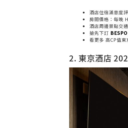
酒店住宿滿意度評價：
房間價格：每晚
H
酒店周邊景點交通：
搶先下訂
BESP
看更多
高CP值東
2. 東京酒店 20