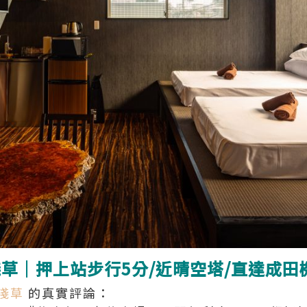
ent 淺草｜押上站步行5分/近晴空塔/直達成
 淺草
的真實評論：