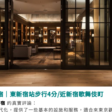
 新宿｜東新宿站步行4分/近新宿歌舞伎町
新宿
的真實評論：
代化，提供了一些基本的設施和服務，適合來東京