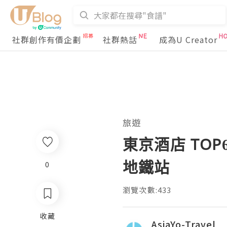
社群創作有價企劃
社群熱話
成為U Creator
旅遊
東京酒店 TO
地鐵站
0
瀏覽次數:433
收藏
AsiaYo-Travel