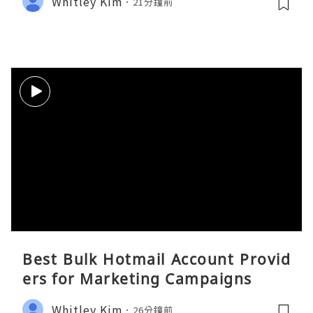
Whitley Kim
21分鐘前
Best Bulk Hotmail Account Provid
ers for Marketing Campaigns
Whitley Kim
26分鐘前