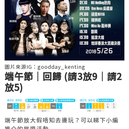
圖片來源IG：goodday_kenting
端午節｜回歸 (請3放9｜請2
放5)
端午節放大假唔知去邊玩？可以睇下小編
推介的旅遊活動