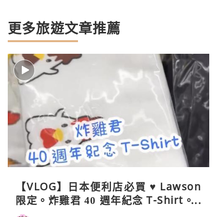
更多旅遊文章推薦
【VLOG】日本便利店必買 ♥ Lawson
限定。炸雞君 40 週年紀念 T-Shirt。C
oleman 聯乘晴雨兩用自動開合折疊