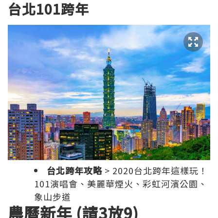
台北101跨年
台北跨年攻略
>
2020台北跨年這樣玩！
101演唱會、美麗華煙火、彩虹河濱公園、
象山步道
農曆新年 (請3放9)