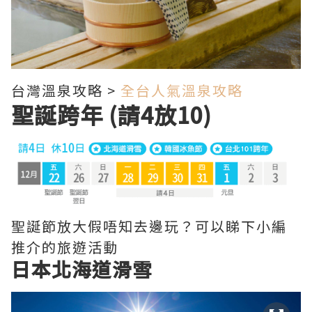
台灣溫泉攻略 >
全台人氣溫泉攻略
聖誕跨年 (請4放10)
聖誕節放大假唔知去邊玩？可以睇下小編
推介的旅遊活動
日本北海道滑雪