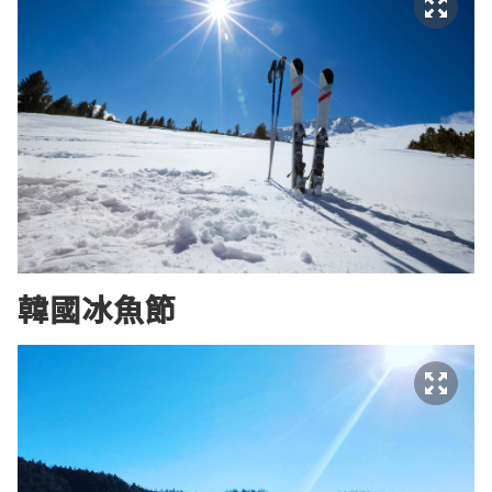
韓國冰魚節