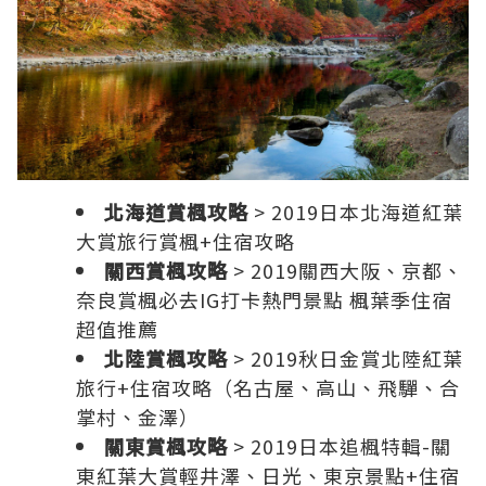
北海道賞楓攻略
>
2019日本北海道紅葉
大賞旅行賞楓+住宿攻略
關西賞楓攻略
>
2019關西大阪、京都、
奈良賞楓必去IG打卡熱門景點 楓葉季住宿
超值推薦
北陸賞楓攻略
>
2019秋日金賞北陸紅葉
旅行+住宿攻略（名古屋、高山、飛驒、合
掌村、金澤）
關東賞楓攻略
>
2019日本追楓特輯-關
東紅葉大賞輕井澤、日光、東京景點+住宿