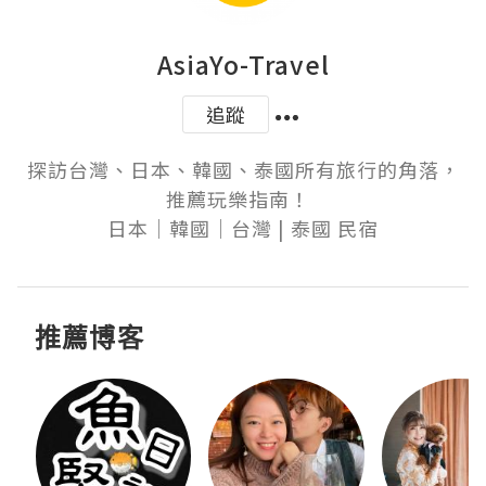
AsiaYo-Travel
追蹤
探訪台灣、日本、韓國、泰國所有旅行的角落，
推薦玩樂指南！  

日本｜韓國｜台灣 | 泰國 民宿
推薦博客