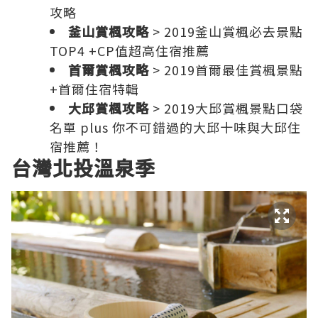
攻略
釜山賞楓攻略
>
2019釜山賞楓必去景點
TOP4 +CP值超高住宿推薦
首爾賞楓攻略
>
2019首爾最佳賞楓景點
+首爾住宿特輯
大邱賞楓攻略
>
2019大邱賞楓景點口袋
名單 plus 你不可錯過的大邱十味與大邱住
宿推薦！
台灣北投溫泉季