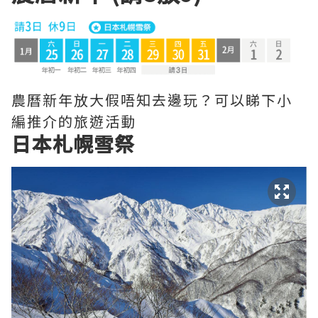
農曆新年放大假唔知去邊玩？可以睇下小
編推介的旅遊活動
日本札幌雪祭