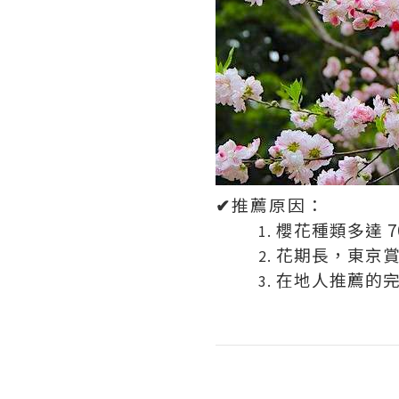
✔
推薦原因：
櫻花種類多達 7
花期長，東京
在地人推薦的