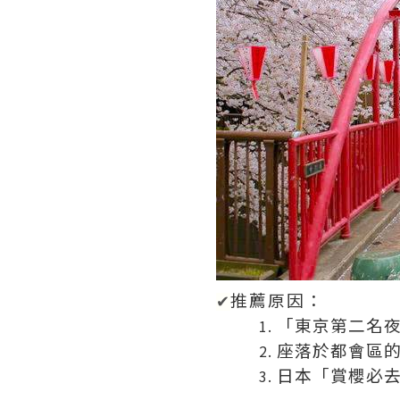
推薦原因：
✔
「東京第二名
座落於都會區的
日本「賞櫻必