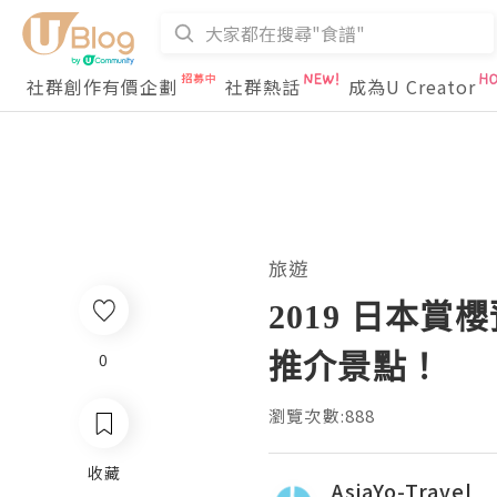
社群創作有價企劃
社群熱話
成為U Creator
旅遊
2019 日本
推介景點！
0
瀏覽次數:888
收藏
AsiaYo-Travel