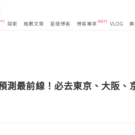
探索
推薦文章
星級博客
博客專享
VLOG
美
賞櫻預測最前線！必去東京、大阪