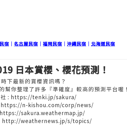
民宿
│
名古屋民宿
│
福岡民宿
│
沖繩民宿
│
北海道民宿
2019 日本賞櫻、櫻花預測！
前時下最新的賞櫻資訊嗎？
很貼心的幫你整理了許多『準確度』較高的預測平台喔
 :
https://tenki.jp/sakura/
：
https://n-kishou.com/corp/news/
https://sakura.weathermap.jp/
:
http://weathernews.jp/s/topics/