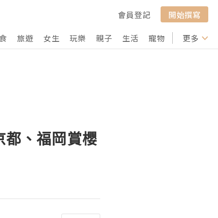
會員登記
開始撰寫
食
旅遊
女生
玩樂
親子
生活
寵物
行山
更多
打卡
、京都、福岡賞櫻