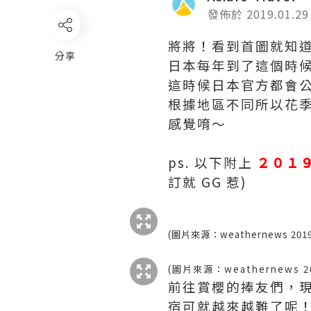
發佈於 2019.01.29
將將！看到首圖就知
分享
日本每年到了這個時
這時候日本官方都會
根據地區不同所以花
感覺唷～
ps. 以下附上
２０１
訂就 GG 惹)
(圖片來源：weathernews 20
(圖片來源：weathernews 
前往賞櫻的捧友們，現
宿可就越來越難了呢