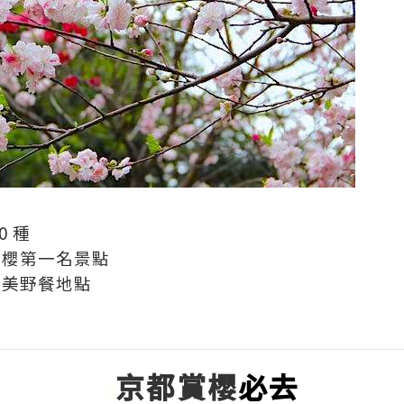
0 種
賞櫻第一名景點
完美野餐地點
京都賞櫻
必去