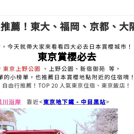
賞櫻推薦！東大、福岡、京都、大
點，今天就帶大家來看看四大必去日本賞櫻城市！
東京賞櫻必去
的
東京上野公園
、上野公園、新宿御苑
等，
簡單的小榜單，也推薦日本賞櫻地點附近的住宿唷
>
自由行推薦！TOP 20 人氣東京住宿、東京飯店！
黑川沿岸
靠近<
東京地下鐵 - 中目黑站
>