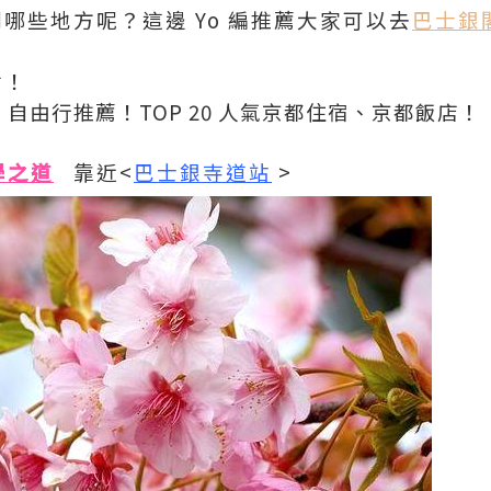
哪些地方呢？這邊 Yo 編推薦大家可以去
巴士銀
點！
>
自由行推薦！TOP 20 人氣京都住宿、京都飯店！
學之道
靠近<
巴士銀寺道站
>