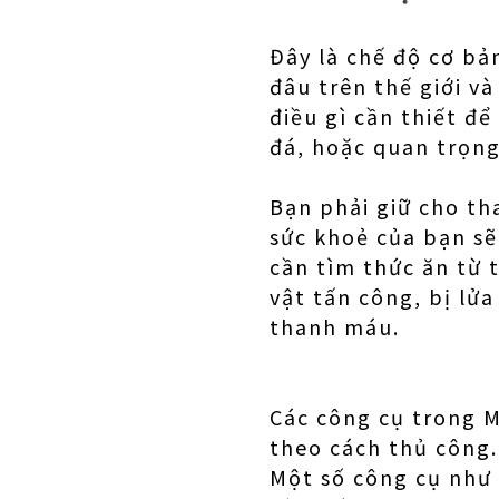
Đây là chế độ cơ bả
đâu trên thế giới v
điều gì cần thiết để
đá, hoặc quan trọng
Bạn phải giữ cho th
sức khoẻ của bạn sẽ
cần tìm thức ăn từ 
vật tấn công, bị lử
thanh máu.
Các công cụ trong M
theo cách thủ công. 
Một số công cụ như 