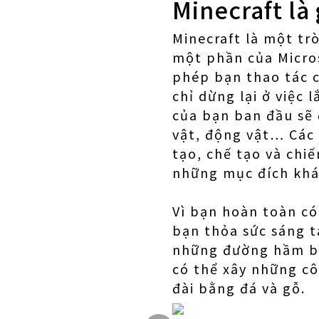
Minecraft là 
Minecraft là một trò
một phần của Micros
phép bạn thao tác 
chỉ dừng lại ở việc
của bạn ban đầu sẽ 
vật, động vật… Các 
tạo, chế tạo và chi
những mục đích khá
Vì bạn hoàn toàn có 
bạn thỏa sức sáng t
những đường hầm bí 
có thể xây những cô
đài bằng đá và gỗ.