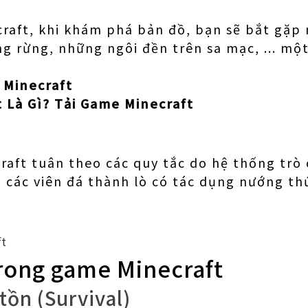
craft, khi khám phá bản đồ, bạn sẽ bắt gặ
g rừng, những ngôi đền trên sa mạc, ... mộ
 Minecraft
t Là Gì? Tải Game Minecraft
raft tuân theo các quy tắc do hệ thống trò 
các viên đá thành lò có tác dụng nướng th
rong game Minecraft
tồn (Survival)