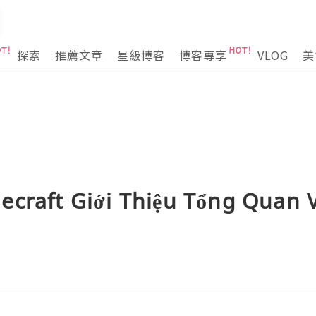
探索
推薦文章
星級博客
博客專享
VLOG
美
ecraft Giới Thiệu Tổng Quan
o