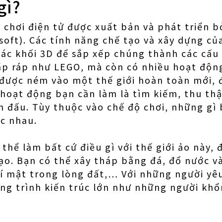
gì?
 chơi điện tử được xuất bản và phát triển b
oft). Các tính năng chế tạo và xây dựng củ
các khối 3D để sắp xếp chúng thành các cấu
 lắp ráp như LEGO, mà còn có nhiều hoạt độn
được ném vào một thế giới hoàn toàn mới, đ
hoạt động bạn cần làm là tìm kiếm, thu thậ
ến đấu. Tùy thuộc vào chế độ chơi, những gì
c nhau.
thể làm bất cứ điều gì với thế giới ảo này, đ
ạo. Bạn có thể xây tháp bằng đá, đổ nước 
mật trong lòng đất,… Với những người yêu t
ng trình kiến ​​trúc lớn như những người khổ