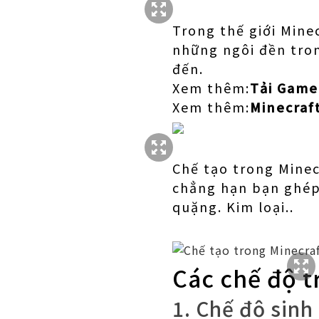
Trong thế giới Mine
những ngôi đền tron
đến.
Xem thêm:
Tải Game
Xem thêm:
Minecraf
Chế tạo trong Minec
chẳng hạn bạn ghép 
quặng. Kim loại..
Các chế độ t
1. Chế độ sinh 