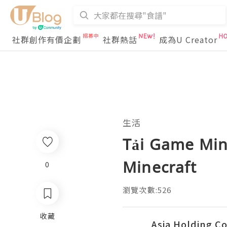
社群創作有價企劃
社群熱話
成為U Creator
生活
Tải Game Min
Minecraft
0
瀏覽次數:526
收藏
Asia Holding C