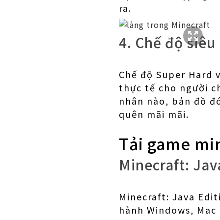
ra.
4. Chế độ siêu
Chế độ Super Hard v
thực tế cho người ch
nhân nào, bản đồ đó
quên mãi mãi.
Tải game min
Minecraft: Jav
Minecraft: Java Edi
hành Windows, Mac 