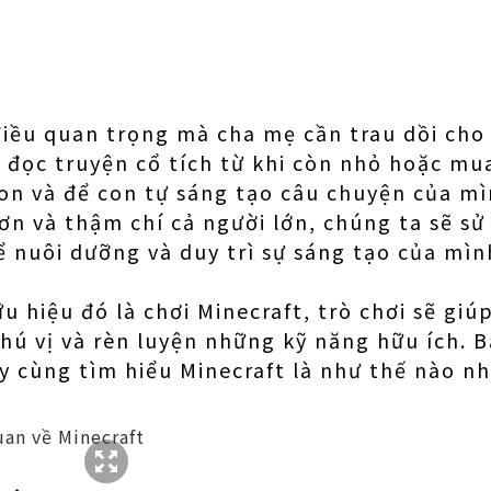
điều quan trọng mà cha mẹ cần trau dồi cho
đọc truyện cổ tích từ khi còn nhỏ hoặc mu
on và để con tự sáng tạo câu chuyện của mìn
ơn và thậm chí cả người lớn, chúng ta sẽ s
 nuôi dưỡng và duy trì sự sáng tạo của mìn
u hiệu đó là chơi Minecraft, trò chơi sẽ gi
thú vị và rèn luyện những kỹ năng hữu ích.
ãy cùng tìm hiểu Minecraft là như thế nào nh