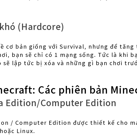
 khó (Hardcore)
ề cơ bản giống với Survival, nhưng để tăng
ơi, bạn sẽ chỉ có 1 mạng sống. Tức là khi bạ
 sẽ lập tức bị xóa và những gì bạn chơi trướ
ecraft: Các phiên bản Mine
a Edition/Computer Edition
tion / Computer Edition được thiết kế cho m
hoặc Linux.