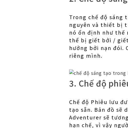
Trong chế độ sáng t
nguyên và thiết bị 
nó ổn định như thế
thể bị giết bởi / g
hưởng bởi nạn đói. 
riêng mình.
3. Chế độ phiê
Chế độ Phiêu lưu đư
tạo sẵn. Bản đồ sẽ 
Adventurer sẽ tương
hạn chế, vì vậy ngư