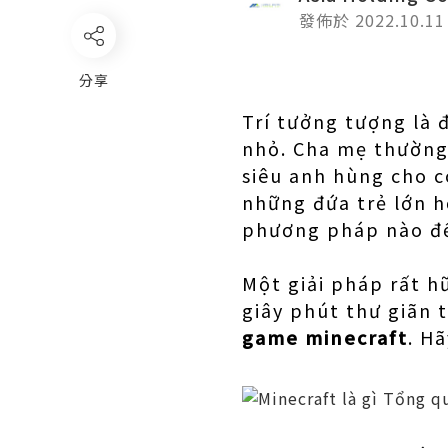
發佈於 2022.10.11
分享
Trí tưởng tượng là 
nhỏ. Cha mẹ thường 
siêu anh hùng cho c
những đứa trẻ lớn h
phương pháp nào để
Một giải pháp rất hữ
giây phút thư giãn 
game minecraft
. H