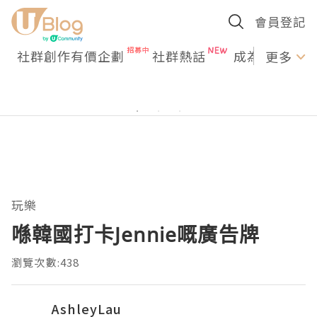
會員登記
社群創作有價企劃
社群熱話
成為U Creato
更多
玩樂
喺韓國打卡Jennie嘅廣告牌
瀏覽次數:438
AshleyLau