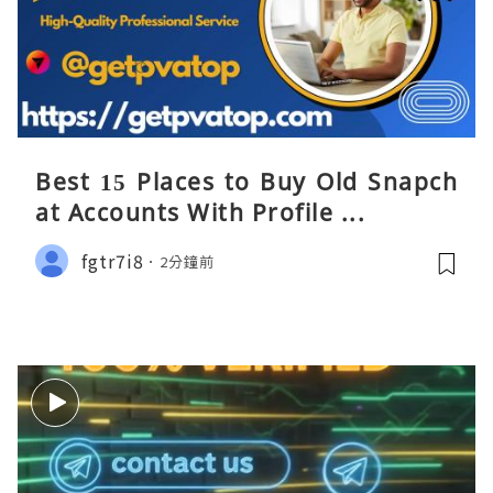
Best 15 Places to Buy Old Snapch
at Accounts With Profile ...
fgtr7i8
2分鐘前